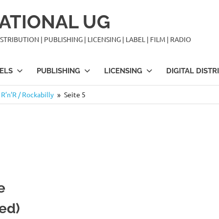
ATIONAL UG
TRIBUTION | PUBLISHING | LICENSING | LABEL | FILM | RADIO
ELS
PUBLISHING
LICENSING
DIGITAL DISTR
R’n’R / Rockabilly
Seite 5
e
ed)