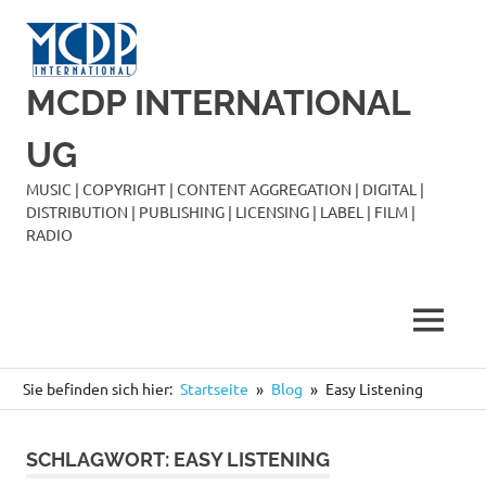
Zum
Inhalt
springen
MCDP INTERNATIONAL
UG
MUSIC | COPYRIGHT | CONTENT AGGREGATION | DIGITAL |
DISTRIBUTION | PUBLISHING | LICENSING | LABEL | FILM |
RADIO
MENÜ
Sie befinden sich hier:
Startseite
Blog
Easy Listening
SCHLAGWORT:
EASY LISTENING