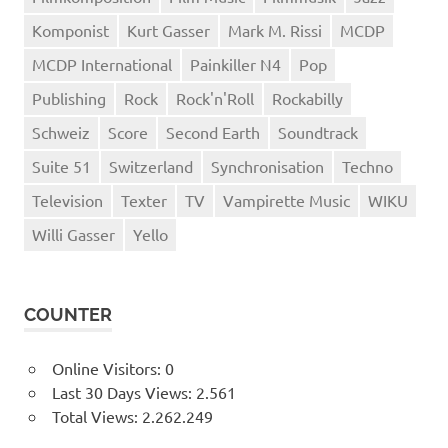
Komponist
Kurt Gasser
Mark M. Rissi
MCDP
MCDP International
Painkiller N4
Pop
Publishing
Rock
Rock'n'Roll
Rockabilly
Schweiz
Score
Second Earth
Soundtrack
Suite 51
Switzerland
Synchronisation
Techno
Television
Texter
TV
Vampirette Music
WIKU
Willi Gasser
Yello
COUNTER
Online Visitors:
0
Last 30 Days Views:
2.561
Total Views:
2.262.249