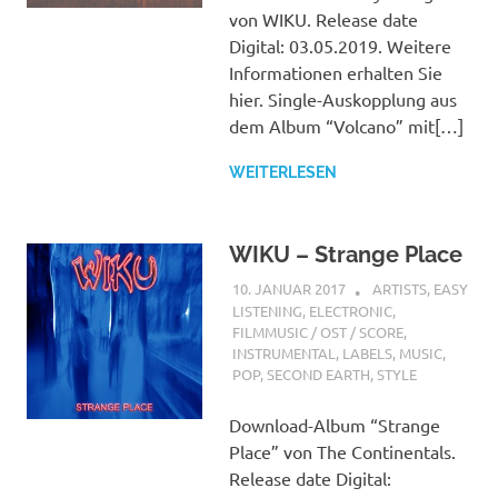
von WIKU. Release date
Digital: 03.05.2019. Weitere
Informationen erhalten Sie
hier. Single-Auskopplung aus
dem Album “Volcano” mit[…]
WEITERLESEN
WIKU – Strange Place
10. JANUAR 2017
STEFANBRAUN
ARTISTS
,
EASY
LISTENING
,
ELECTRONIC
,
FILMMUSIC / OST / SCORE
,
INSTRUMENTAL
,
LABELS
,
MUSIC
,
POP
,
SECOND EARTH
,
STYLE
Download-Album “Strange
Place” von The Continentals.
Release date Digital: