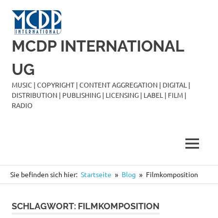
Zum
Inhalt
springen
MCDP INTERNATIONAL
UG
MUSIC | COPYRIGHT | CONTENT AGGREGATION | DIGITAL |
DISTRIBUTION | PUBLISHING | LICENSING | LABEL | FILM |
RADIO
MENÜ
Sie befinden sich hier:
Startseite
Blog
Filmkomposition
SCHLAGWORT:
FILMKOMPOSITION