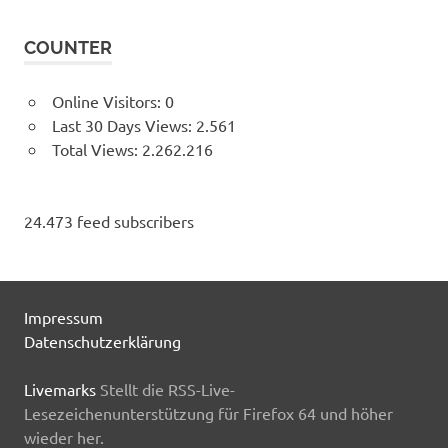
COUNTER
Online Visitors:
0
Last 30 Days Views:
2.561
Total Views:
2.262.216
24.473 feed subscribers
Impressum
Datenschutzerklärung
Livemarks
Stellt die RSS-Live-
Lesezeichenunterstützung für Firefox 64 und höher
wieder her.