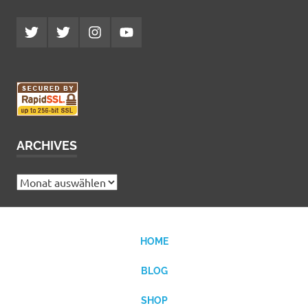
Twitter
Twitter
Instagram
YouTube
MCDP
Musicradiostation
ARCHIVES
Archives
HOME
BLOG
SHOP