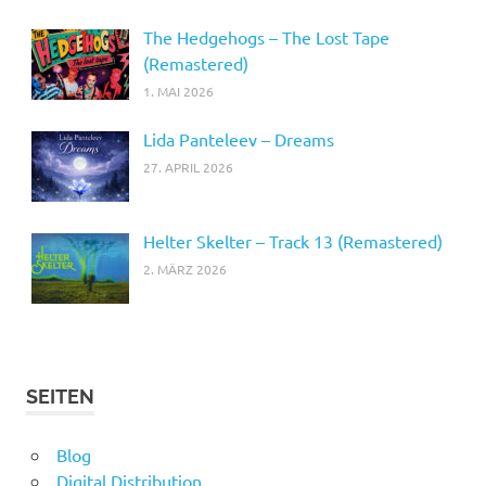
The Hedgehogs – The Lost Tape
(Remastered)
1. MAI 2026
Lida Panteleev – Dreams
27. APRIL 2026
Helter Skelter – Track 13 (Remastered)
2. MÄRZ 2026
SEITEN
Blog
Digital Distribution