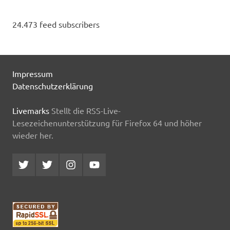
24.473 feed subscribers
Impressum
Datenschutzerklärung
Livemarks
Stellt die RSS-Live-
Lesezeichenunterstützung für Firefox 64 und höher
wieder her.
Twitter
Twitter
Instagram
YouTube
MCDP
Musicradiostation