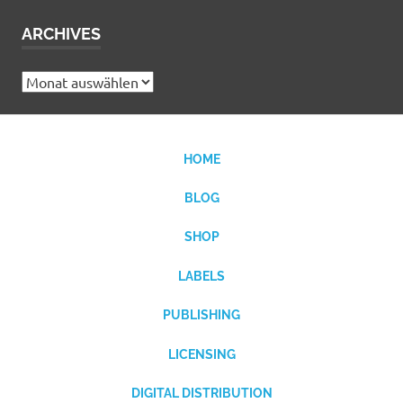
ARCHIVES
Archives
HOME
BLOG
SHOP
LABELS
PUBLISHING
LICENSING
DIGITAL DISTRIBUTION