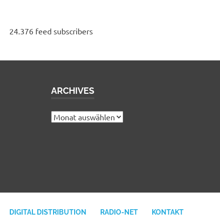
24.376 feed subscribers
ARCHIVES
e
Archives
DIGITAL DISTRIBUTION
RADIO-NET
KONTAKT