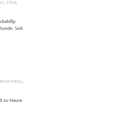
OLL
,
STYLE
,
kabilly-
tunde. Seit
ROCK'N'ROLL
,
lt zu Hause