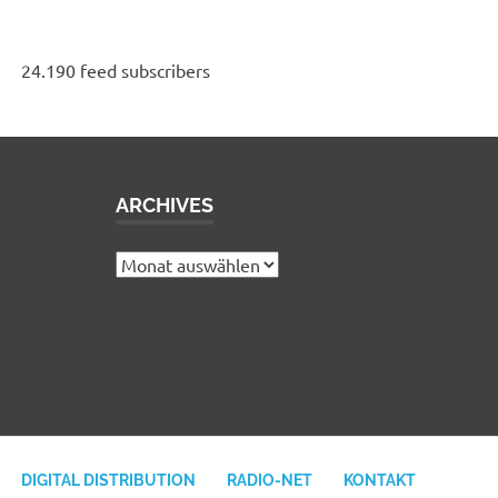
24.190 feed subscribers
ARCHIVES
e
Archives
DIGITAL DISTRIBUTION
RADIO-NET
KONTAKT