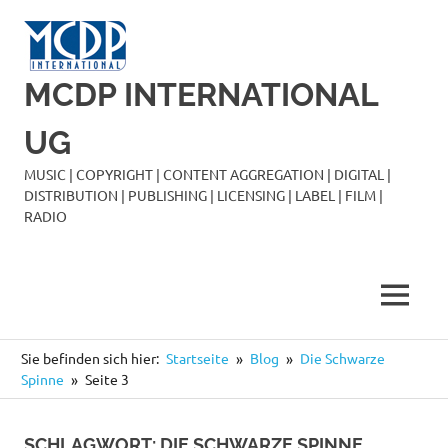
Zum
Inhalt
springen
MCDP INTERNATIONAL
UG
MUSIC | COPYRIGHT | CONTENT AGGREGATION | DIGITAL |
DISTRIBUTION | PUBLISHING | LICENSING | LABEL | FILM |
RADIO
MENÜ
Sie befinden sich hier:
Startseite
Blog
Die Schwarze
Spinne
Seite 3
SCHLAGWORT:
DIE SCHWARZE SPINNE