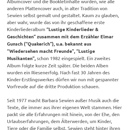
Albumcover und die Bookletinhalte wurden, wie alle
anderen Plattencover auch, in alter Tradition von
Sewien selbst gemalt und gestaltet. Kaum zu glauben,
aber wahr, wurde das von ihr geschaffene erste
Kinderliederalbum
“Lustige Kinderlieder &
Geschichten” zusammen mit dem Erzähler Elmar
Gunsch (“Quakerich”), u.a. bekannt aus
“Wiedersehen macht Freunde”, “Lustige
Musikanten”,
schon 1982 eingespielt. Ein zweites
Album folgte kurze Zeit später. Die beiden Alben
wurden ein Riesenerfolg. Nach fast 30 Jahren des
Kinder-Erstlingswerkes dürfen wir nun mit gespannter
Vorfreude auf die dritte Produktion schauen.
Seit 1977 macht Barbara Sewien außer Musik auch die
Texte, die immer aus ihrer eigenen Welt stammen. Hier
packt sie alle Erfahrungen mit hinein, von der Ehe, den
Urlaubserfahrungen, dem Älterwerden, um Kinder,
Tiere oder die Familie selbst. Sewien steht hinter ihren