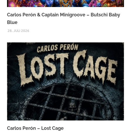
Carlos Perón & Captain Minigroove – Butschi Baby
Blue
28. JULI 2026
Carlos Perón – Lost Cage