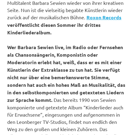
Multitalent Barbara Sewien wieder von ihrer kreativen
Seite. Nun ist die vielseitig begabte Künstlerin wieder
zurück auf der musikalischen Bühne.
Roxon Records
veröffentlicht diesen Sommer ihr drittes
Kinderliederalbum.
Wer Barbara Sewien live, im Radio oder Fernsehen
als Chansonsängerin, Komponistin oder
Moderatorin erlebt hat, weiß, dass er es mit einer
Künstlerin der Extraklasse zu tun hat. Sie verfügt
nicht nur über eine bemerkenswerte Stimme,
sondern hat auch ein hohes Maß an Musikalität, das
in den selbstkomponierten und getexteten Liedern
zur Sprache kommt.
Das bereits 1990 von Sewien
komponierte und getextete Album “Kinderlieder auch
für Erwachsene”, eingesungen und aufgenommen in
den Leonberger TV-Studios, findet nun endlich den
Weg zu den großen und kleinen Zuhörern. Das