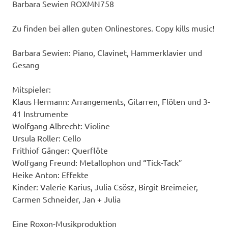
Barbara Sewien ROXMN758
Zu finden bei allen guten Onlinestores. Copy kills music!
Barbara Sewien: Piano, Clavinet, Hammerklavier und
Gesang
Mitspieler:
Klaus Hermann: Arrangements, Gitarren, Flöten und 3-
41 Instrumente
Wolfgang Albrecht: Violine
Ursula Roller: Cello
Frithiof Gänger: Querflöte
Wolfgang Freund: Metallophon und “Tick-Tack”
Heike Anton: Effekte
Kinder: Valerie Karius, Julia Csösz, Birgit Breimeier,
Carmen Schneider, Jan + Julia
Eine Roxon-Musikproduktion