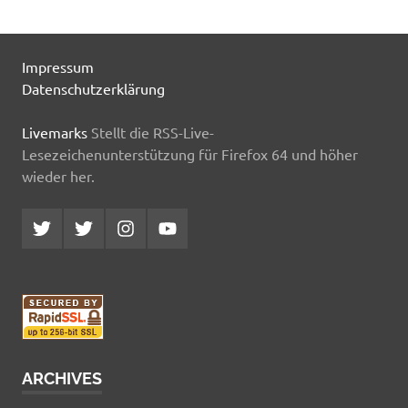
Impressum
Datenschutzerklärung
Livemarks
Stellt die RSS-Live-
Lesezeichenunterstützung für Firefox 64 und höher
wieder her.
Twitter
Twitter
Instagram
YouTube
MCDP
Musicradiostation
ARCHIVES