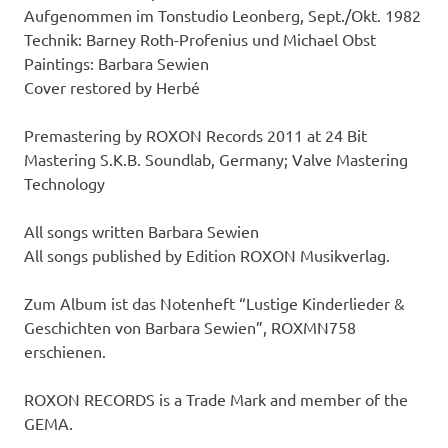
Aufgenommen im Tonstudio Leonberg, Sept./Okt. 1982
Technik: Barney Roth-Profenius und Michael Obst
Paintings: Barbara Sewien
Cover restored by Herbé
Premastering by ROXON Records 2011 at 24 Bit
Mastering S.K.B. Soundlab, Germany; Valve Mastering
Technology
All songs written Barbara Sewien
All songs published by Edition ROXON Musikverlag.
Zum Album ist das Notenheft “Lustige Kinderlieder &
Geschichten von Barbara Sewien”, ROXMN758
erschienen.
ROXON RECORDS is a Trade Mark and member of the
GEMA.