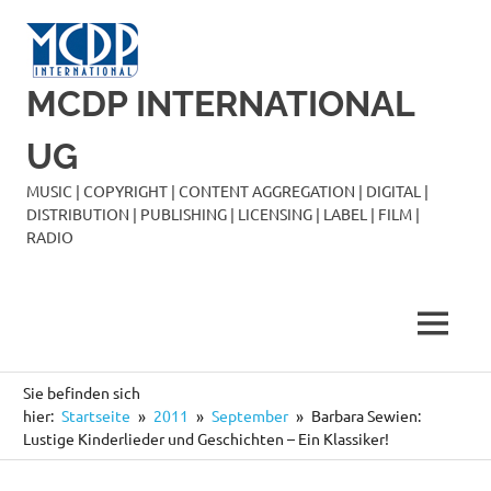
Zum
Inhalt
springen
MCDP INTERNATIONAL
UG
MUSIC | COPYRIGHT | CONTENT AGGREGATION | DIGITAL |
DISTRIBUTION | PUBLISHING | LICENSING | LABEL | FILM |
RADIO
MENÜ
Sie befinden sich
hier:
Startseite
2011
September
Barbara Sewien:
Lustige Kinderlieder und Geschichten – Ein Klassiker!