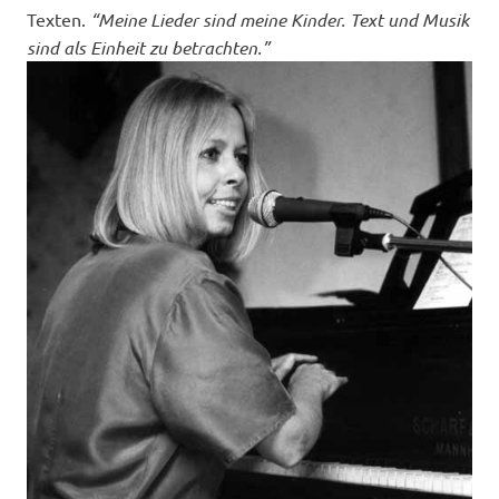
Texten.
“Meine Lieder sind meine Kinder. Text und Musik
sind als Einheit zu betrachten.”