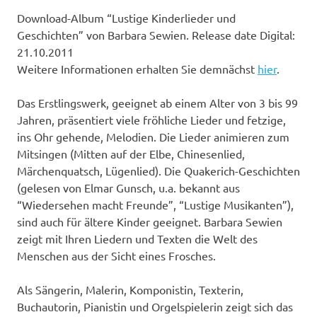
Download-Album “Lustige Kinderlieder und
Geschichten” von Barbara Sewien. Release date Digital:
21.10.2011
Weitere Informationen erhalten Sie demnächst
hier
.
Das Erstlingswerk, geeignet ab einem Alter von 3 bis 99
Jahren, präsentiert viele fröhliche Lieder und fetzige,
ins Ohr gehende, Melodien. Die Lieder animieren zum
Mitsingen (Mitten auf der Elbe, Chinesenlied,
Märchenquatsch, Lügenlied). Die Quakerich-Geschichten
(gelesen von Elmar Gunsch, u.a. bekannt aus
“Wiedersehen macht Freunde”, “Lustige Musikanten”),
sind auch für ältere Kinder geeignet. Barbara Sewien
zeigt mit Ihren Liedern und Texten die Welt des
Menschen aus der Sicht eines Frosches.
Als Sängerin, Malerin, Komponistin, Texterin,
Buchautorin, Pianistin und Orgelspielerin zeigt sich das