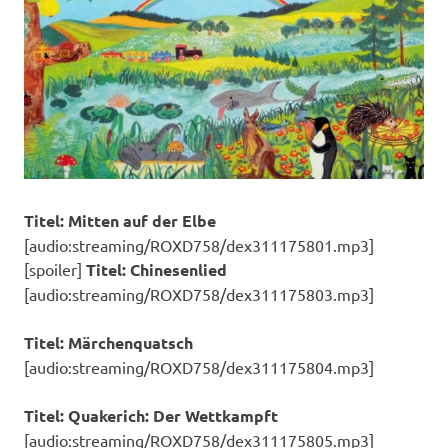
Titel: Mitten auf der Elbe
[audio:streaming/ROXD758/dex311175801.mp3]
[spoiler]
Titel: Chinesenlied
[audio:streaming/ROXD758/dex311175803.mp3]
Titel: Märchenquatsch
[audio:streaming/ROXD758/dex311175804.mp3]
Titel: Quakerich: Der Wettkampft
[audio:streaming/ROXD758/dex311175805.mp3]