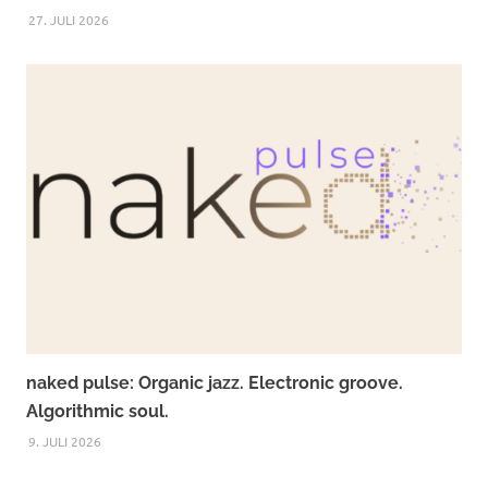
27. JULI 2026
naked pulse: Organic jazz. Electronic groove.
Algorithmic soul.
9. JULI 2026