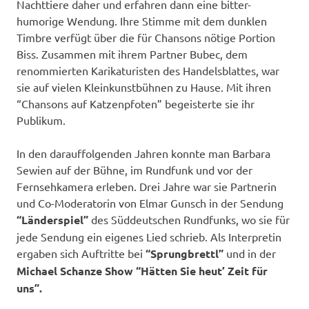
Nachttiere daher und erfahren dann eine bitter-
humorige Wendung. Ihre Stimme mit dem dunklen
Timbre verfügt über die für Chansons nötige Portion
Biss. Zusammen mit ihrem Partner Bubec, dem
renommierten Karikaturisten des Handelsblattes, war
sie auf vielen Kleinkunstbühnen zu Hause. Mit ihren
“Chansons auf Katzenpfoten” begeisterte sie ihr
Publikum.
In den darauffolgenden Jahren konnte man Barbara
Sewien auf der Bühne, im Rundfunk und vor der
Fernsehkamera erleben. Drei Jahre war sie Partnerin
und Co-Moderatorin von Elmar Gunsch in der Sendung
“Länderspiel”
des Süddeutschen Rundfunks, wo sie für
jede Sendung ein eigenes Lied schrieb. Als Interpretin
ergaben sich Auftritte bei
“Sprungbrettl”
und in der
Michael Schanze Show “Hätten Sie heut’ Zeit für
uns”.