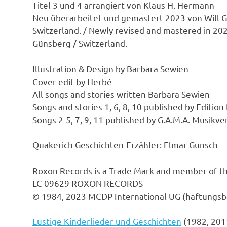
Titel 3 und 4 arrangiert von Klaus H. Hermann
Neu überarbeitet und gemastert 2023 von Will Ge
Switzerland. / Newly revised and mastered in 2023
Günsberg / Switzerland.
Illustration & Design by Barbara Sewien
Cover edit by Herbé
All songs and stories written Barbara Sewien
Songs and stories 1, 6, 8, 10 published by Editi
Songs 2-5, 7, 9, 11 published by G.A.M.A. Musik
Quakerich Geschichten-Erzähler: Elmar Gunsch
Roxon Records is a Trade Mark and member of t
LC 09629 ROXON RECORDS
© 1984, 2023 MCDP International UG (haftungsb
Lustige Kinderlieder und Geschichten
(1982, 201