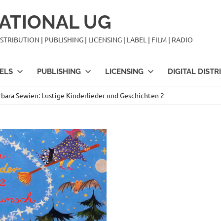
ATIONAL UG
TRIBUTION | PUBLISHING | LICENSING | LABEL | FILM | RADIO
ELS
PUBLISHING
LICENSING
DIGITAL DISTR
rbara Sewien: Lustige Kinderlieder und Geschichten 2