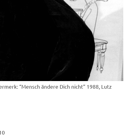
ermerk: “Mensch ändere Dich nicht” 1988, Lutz
10