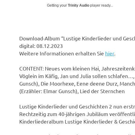
Getting your
Trinity Audio
player ready...
Download-Album “Lustige Kinderlieder und Gesch
digital: 08.12.2023
Weitere Informationen erhalten Sie
hier
.
CONTENT: Neues vom kleinen Hai, Jahreszeitenk
Vöglein im Käfig, Jan und Julia sollen schlafen…
Gunsch), Die Moorhexe, Eene deene Durz, Manch
(Erzähler: Elmar Gunsch), Lied der Sternchen
Lustige Kinderlieder und Geschichten 2 nun erstma
Rechtzeitig zum 40-jährigen Jubiläum veröffentl
Kinderliederalbum Lustige Kinderlieder & Geschi