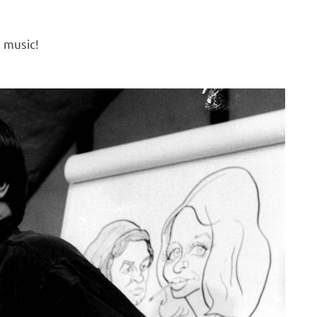
s music!