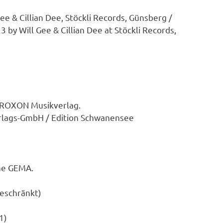
e & Cillian Dee, Stöckli Records, Günsberg /
 by Will Gee & Cillian Dee at Stöckli Records,
on ROXON Musikverlag.
verlags-GmbH / Edition Schwanensee
he GEMA.
eschränkt)
1)