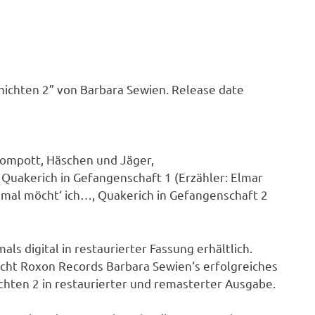
ichten 2” von Barbara Sewien. Release date
ompott, Häschen und Jäger,
, Quakerich in Gefangenschaft 1 (Erzähler: Elmar
mal möcht‘ ich…, Quakerich in Gefangenschaft 2
ls digital in restaurierter Fassung erhältlich.
icht Roxon Records Barbara Sewien‘s erfolgreiches
chten 2 in restaurierter und remasterter Ausgabe.