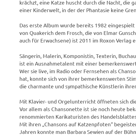
krächzt, eine Katze huscht durch die Nacht, die g
einer Kinderwelt, in der der Phantasie keine Gre
Das erste Album wurde bereits 1982 eingespielt
von Quakerich dem Frosch, die von Elmar Gunsch 
auch für Erwachsene) ist 2011 im Roxon Verlag er
Sängerin, Malerin, Komponistin, Texterin, Buchau
ist ein Ausnahmetalent mit einer bemerkenswer
Wer sie live, im Radio oder Fernsehen als Chans
hat, konnte sich von ihrer bemerkenswerten Sti
die charmante und sympathische Künstlerin ihre
Mit Klavier- und Orgelunterricht öffneten sich 
Vor allem als Chansonette ist sie noch heute b
renommierten Karikaturisten des Handelsblattes,
Mit ihren „Chansons auf Katzenpfoten“ begeister
Jahren konnte man Barbara Sewien auf der Bühn