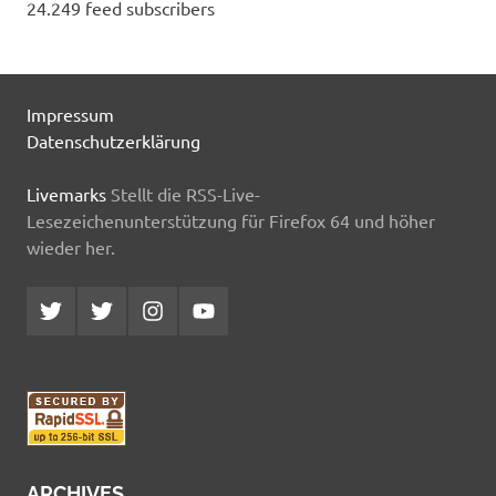
24.249 feed subscribers
Impressum
Datenschutzerklärung
Livemarks
Stellt die RSS-Live-
Lesezeichenunterstützung für Firefox 64 und höher
wieder her.
Twitter
Twitter
Instagram
YouTube
MCDP
Musicradiostation
ARCHIVES