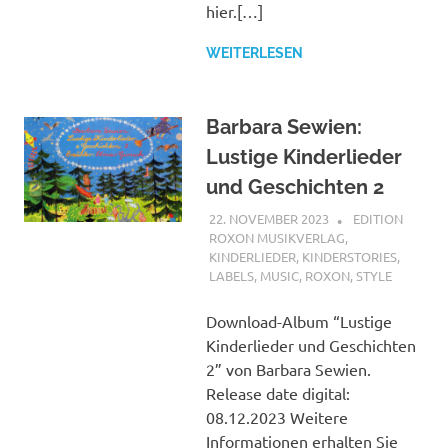
hier.[…]
WEITERLESEN
Barbara Sewien:
Lustige Kinderlieder
und Geschichten 2
22. NOVEMBER 2023
STEFANBRAUN
EDITION
ROXON MUSIKVERLAG
,
KINDERLIEDER
,
KINDERSTORIES
,
LABELS
,
MUSIC
,
ROXON
,
STYLE
Download-Album “Lustige
Kinderlieder und Geschichten
2” von Barbara Sewien.
Release date digital:
08.12.2023 Weitere
Informationen erhalten Sie