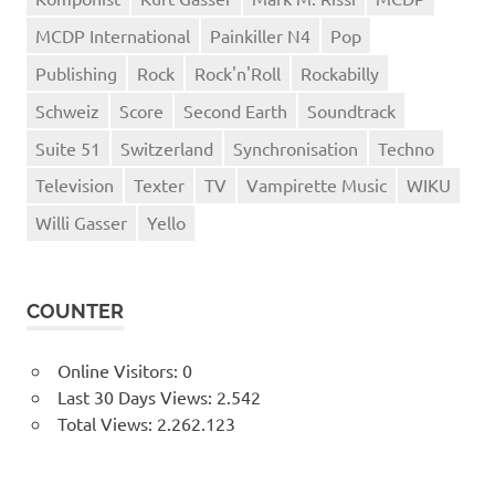
MCDP International
Painkiller N4
Pop
Publishing
Rock
Rock'n'Roll
Rockabilly
Schweiz
Score
Second Earth
Soundtrack
Suite 51
Switzerland
Synchronisation
Techno
Television
Texter
TV
Vampirette Music
WIKU
Willi Gasser
Yello
COUNTER
Online Visitors:
0
Last 30 Days Views:
2.542
Total Views:
2.262.123