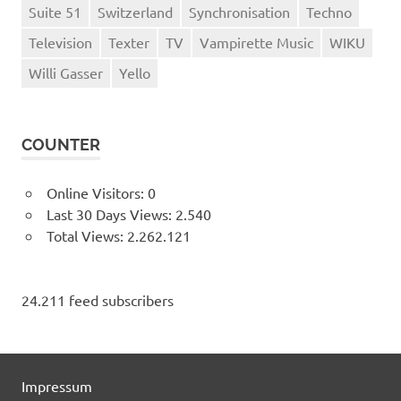
Suite 51
Switzerland
Synchronisation
Techno
Television
Texter
TV
Vampirette Music
WIKU
Willi Gasser
Yello
COUNTER
Online Visitors:
0
Last 30 Days Views:
2.540
Total Views:
2.262.121
24.211 feed subscribers
Impressum