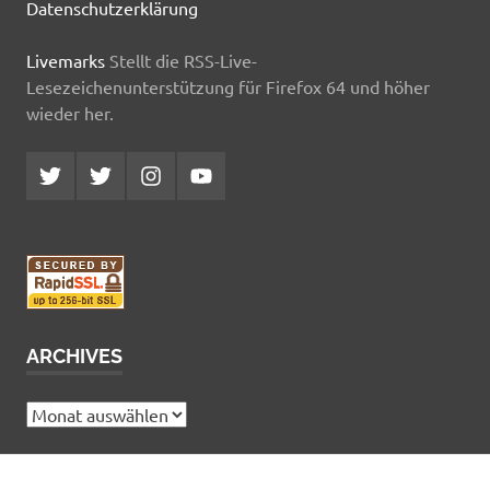
Datenschutzerklärung
Livemarks
Stellt die RSS-Live-
Lesezeichenunterstützung für Firefox 64 und höher
wieder her.
Twitter
Twitter
Instagram
YouTube
MCDP
Musicradiostation
ARCHIVES
Archives