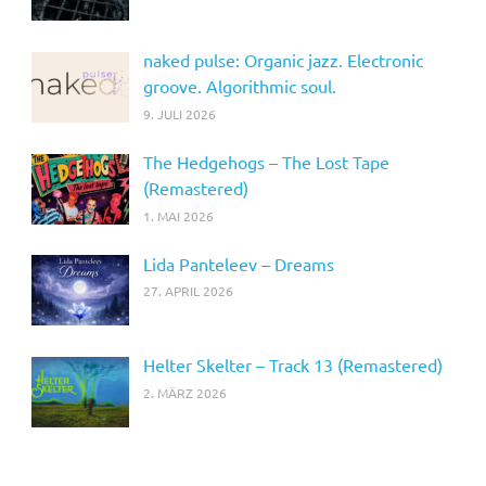
naked pulse: Organic jazz. Electronic
groove. Algorithmic soul.
9. JULI 2026
The Hedgehogs – The Lost Tape
(Remastered)
1. MAI 2026
Lida Panteleev – Dreams
27. APRIL 2026
Helter Skelter – Track 13 (Remastered)
2. MÄRZ 2026