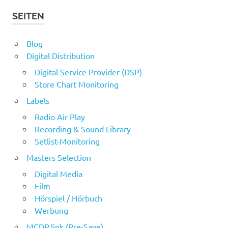
SEITEN
Blog
Digital Distribution
Digital Service Provider (DSP)
Store Chart Monitoring
Labels
Radio Air Play
Recording & Sound Library
Setlist-Monitoring
Masters Selection
Digital Media
Film
Hörspiel / Hörbuch
Werbung
MCDP.link (Pre-Save)