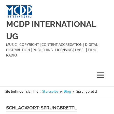
Zum
Inhalt
springen
MCDP INTERNATIONAL
UG
MUSIC | COPYRIGHT | CONTENT AGGREGATION | DIGITAL |
DISTRIBUTION | PUBLISHING | LICENSING | LABEL | FILM |
RADIO
MENÜ
Sie befinden sich hier:
Startseite
Blog
Sprungbrettl
SCHLAGWORT:
SPRUNGBRETTL