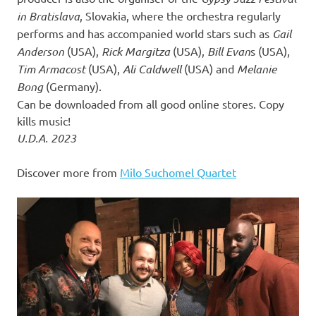
in Bratislava
, Slovakia, where the orchestra regularly
performs and has accompanied world stars such as
Gail
Anderson
(USA),
Rick Margitza
(USA),
Bill Evan
s (USA),
Tim Armacost
(USA),
Ali Caldwell
(USA) and
Melanie
Bong
(Germany).
Can be downloaded from all good online stores. Copy
kills music!
U.D.A. 2023
Discover more from
Milo Suchomel Quartet