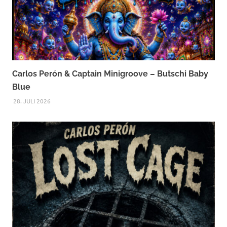
Carlos Perón & Captain Minigroove – Butschi Baby
Blue
28. JULI 2026