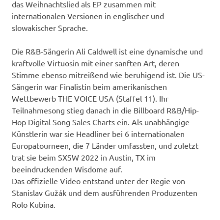
das Weihnachtslied als EP zusammen mit
internationalen Versionen in englischer und
slowakischer Sprache.
Die R&B-Sängerin Ali Caldwell ist eine dynamische und
kraftvolle Virtuosin mit einer sanften Art, deren
Stimme ebenso mitreißend wie beruhigend ist. Die US-
Sängerin war Finalistin beim amerikanischen
Wettbewerb THE VOICE USA (Staffel 11). Ihr
Teilnahmesong stieg danach in die Billboard R&B/Hip-
Hop Digital Song Sales Charts ein. Als unabhängige
Künstlerin war sie Headliner bei 6 internationalen
Europatourneen, die 7 Länder umfassten, und zuletzt
trat sie beim SXSW 2022 in Austin, TX im
beeindruckenden Wisdome auf.
Das offizielle Video entstand unter der Regie von
Stanislav Gužák und dem ausführenden Produzenten
Rolo Kubina.