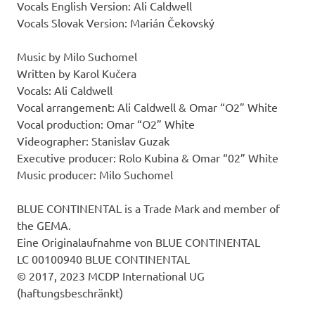
Vocals English Version: Ali Caldwell
Vocals Slovak Version: Marián Čekovský
Music by Milo Suchomel
Written by Karol Kučera
Vocals: Ali Caldwell
Vocal arrangement: Ali Caldwell & Omar “O2” White
Vocal production: Omar “O2” White
Videographer: Stanislav Guzak
Executive producer: Rolo Kubina & Omar “02” White
Music producer: Milo Suchomel
BLUE CONTINENTAL is a Trade Mark and member of
the GEMA.
Eine Originalaufnahme von BLUE CONTINENTAL
LC 00100940 BLUE CONTINENTAL
© 2017, 2023 MCDP International UG
(haftungsbeschränkt)