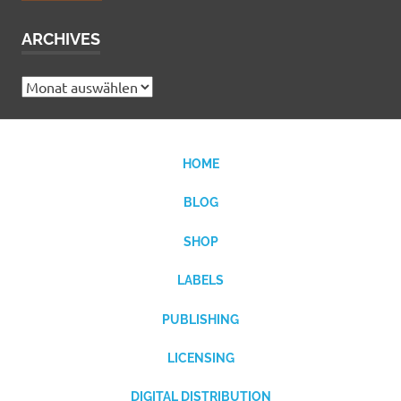
ARCHIVES
Archives
HOME
BLOG
SHOP
LABELS
PUBLISHING
LICENSING
DIGITAL DISTRIBUTION