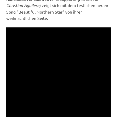
Christina Aguilera
) zeigt sich mit dem festlichen neuen
Song “Beautiful Northern Star” von ihrer
weihnachtlichen Seite.