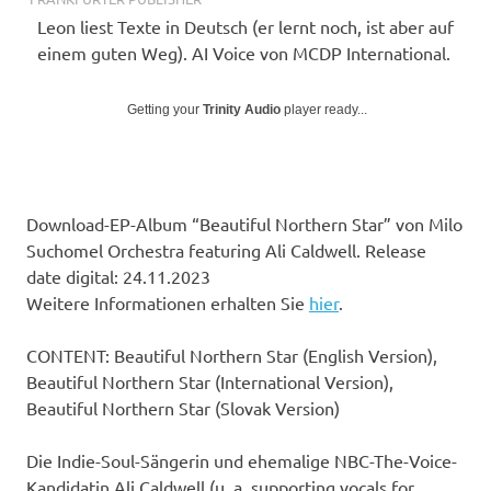
Leon liest Texte in Deutsch (er lernt noch, ist aber auf
einem guten Weg). AI Voice von MCDP International.
Getting your
Trinity Audio
player ready...
Download-EP-Album “Beautiful Northern Star” von Milo
Suchomel Orchestra featuring Ali Caldwell. Release
date digital: 24.11.2023
Weitere Informationen erhalten Sie
hier
.
CONTENT: Beautiful Northern Star (English Version),
Beautiful Northern Star (International Version),
Beautiful Northern Star (Slovak Version)
Die Indie-Soul-Sängerin und ehemalige NBC-The-Voice-
Kandidatin Ali Caldwell (u. a. supporting vocals for