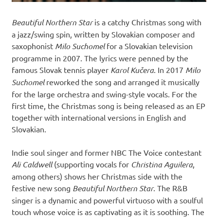
Beautiful Northern Star
is a catchy Christmas song with
a jazz/swing spin, written by Slovakian composer and
saxophonist
Milo Suchomel
for a Slovakian television
programme in 2007. The lyrics were penned by the
famous Slovak tennis player
Karol Kučera
. In 2017
Milo
Suchomel
reworked the song and arranged it musically
for the large orchestra and swing-style vocals. For the
first time, the Christmas song is being released as an EP
together with international versions in English and
Slovakian.
Indie soul singer and former NBC The Voice contestant
Ali Caldwell
(supporting vocals for
Christina Aguilera
,
among others) shows her Christmas side with the
festive new song
Beautiful Northern Star
. The R&B
singer is a dynamic and powerful virtuoso with a soulful
touch whose voice is as captivating as it is soothing. The