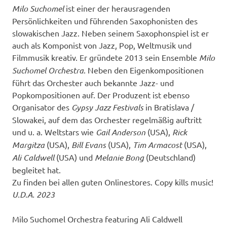
Milo Suchomel
ist einer der herausragenden
Persönlichkeiten und führenden Saxophonisten des
slowakischen Jazz. Neben seinem Saxophonspiel ist er
auch als Komponist von Jazz, Pop, Weltmusik und
Filmmusik kreativ. Er gründete 2013 sein Ensemble
Milo
Suchomel Orchestra
. Neben den Eigenkompositionen
führt das Orchester auch bekannte Jazz- und
Popkompositionen auf. Der Produzent ist ebenso
Organisator des
Gypsy Jazz Festivals
in Bratislava /
Slowakei, auf dem das Orchester regelmäßig auftritt
und u. a. Weltstars wie
Gail Anderson
(USA),
Rick
Margitza
(USA),
Bill Evans
(USA),
Tim Armacost
(USA),
Ali Caldwell
(USA) und
Melanie Bong
(Deutschland)
begleitet hat.
Zu finden bei allen guten Onlinestores. Copy kills music!
U.D.A. 2023
Milo Suchomel Orchestra featuring Ali Caldwell