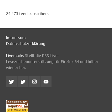
24.473 feed subscribers
Impressum
Datenschutzerklärung
Livemarks
Stellt die RSS-Live-
Lesezeichenunterstützung für Firefox 64 und höher
wieder her.
Twitter
Twitter
Instagram
YouTube
MCDP
Musicradiostation