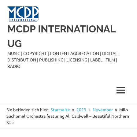
Zum
Inhalt
springen
MCDP INTERNATIONAL
UG
MUSIC | COPYRIGHT | CONTENT AGGREGATION | DIGITAL |
DISTRIBUTION | PUBLISHING | LICENSING | LABEL | FILM |
RADIO
MENÜ
Sie befinden sich hier:
Startseite
2023
November
Milo
Suchomel Orchestra featuring Ali Caldwell – Beautiful Northern
Star