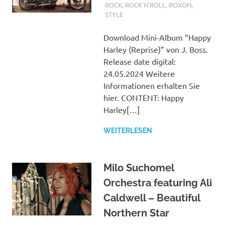
ROCK
,
ROCK'N'ROLL
,
ROXON
,
STYLE
Download Mini-Album “Happy
Harley (Reprise)” von J. Boss.
Release date digital:
24.05.2024 Weitere
Informationen erhalten Sie
hier. CONTENT: Happy
Harley[…]
WEITERLESEN
Milo Suchomel
Orchestra featuring Ali
Caldwell – Beautiful
Northern Star