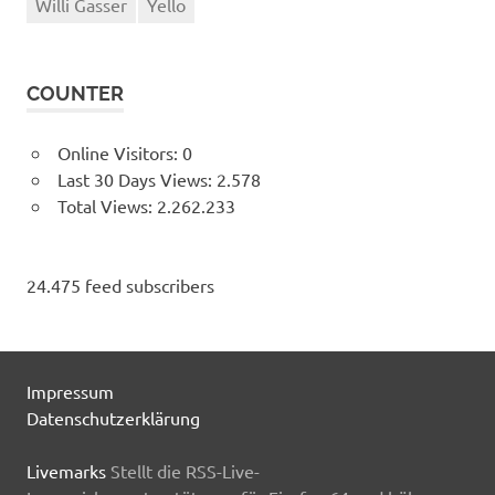
Willi Gasser
Yello
COUNTER
Online Visitors:
0
Last 30 Days Views:
2.578
Total Views:
2.262.233
24.475 feed subscribers
Impressum
Datenschutzerklärung
Livemarks
Stellt die RSS-Live-