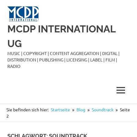
Zum
Inhalt
springen
MCDP INTERNATIONAL
UG
MUSIC | COPYRIGHT | CONTENT AGGREGATION | DIGITAL |
DISTRIBUTION | PUBLISHING | LICENSING | LABEL | FILM |
RADIO
MENÜ
Sie befinden sich hier:
Startseite
Blog
Soundtrack
Seite
2
SCHLAGWORT:
SOUNDTRACK