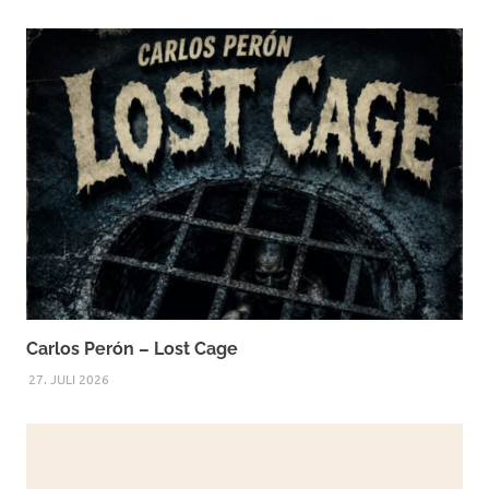
Carlos Perón – Lost Cage
27. JULI 2026