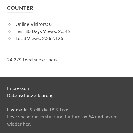
COUNTER
Online Visitors:
0
Last 30 Days Views:
2.545
Total Views:
2.262.126
24.279 feed subscribers
Impressum
Datenschutzerklärung
Livemarks
Stellt die RSS-Live-
Lesezeichenunterstützung für Firefox 64 und höher
wieder her.