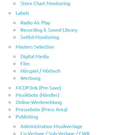
Store Chart Monitoring
Labels
Radio Air Play
Recording & Sound Library
Setlist-Monitoring
Masters Selection
Digital Media
Film
Hörspiel / Hörbuch
Werbung
MCDP.link (Pre-Save)
Musikbote (Händler)
Online-Werkmeldung
Pressebote (Press Area)
Publishing
Administration Musikverlage
Co-Verlage / Sub-Verlage / CWR