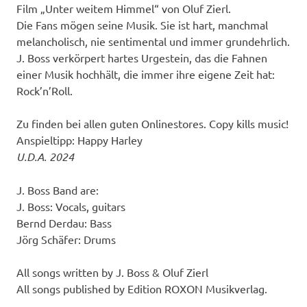
Film „Unter weitem Himmel“ von Oluf Zierl.
Die Fans mögen seine Musik. Sie ist hart, manchmal
melancholisch, nie sentimental und immer grundehrlich.
J. Boss verkörpert hartes Urgestein, das die Fahnen
einer Musik hochhält, die immer ihre eigene Zeit hat:
Rock’n’Roll.
Zu finden bei allen guten Onlinestores. Copy kills music!
Anspieltipp: Happy Harley
U.D.A. 2024
J. Boss Band are:
J. Boss: Vocals, guitars
Bernd Derdau: Bass
Jörg Schäfer: Drums
All songs written by J. Boss & Oluf Zierl
All songs published by Edition ROXON Musikverlag.