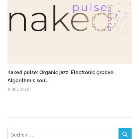
naked pulse: Organic jazz. Electronic groove.
Algorithmic soul.
9. JULI 2026
Suchen
SUCHEN
nach: