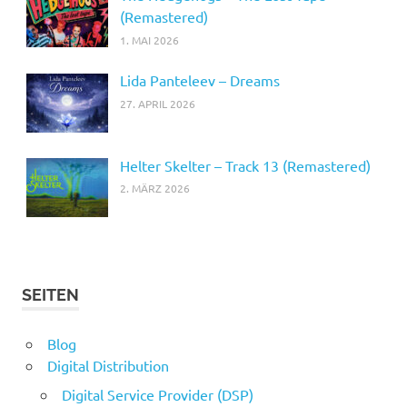
(Remastered)
1. MAI 2026
Lida Panteleev – Dreams
27. APRIL 2026
Helter Skelter – Track 13 (Remastered)
2. MÄRZ 2026
SEITEN
Blog
Digital Distribution
Digital Service Provider (DSP)