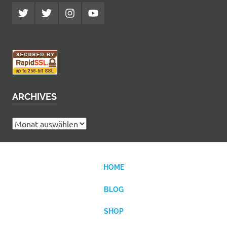
Twitter
Twitter
Instagram
YouTube
MCDP
Musicradiostation
ARCHIVES
Archives
HOME
BLOG
SHOP