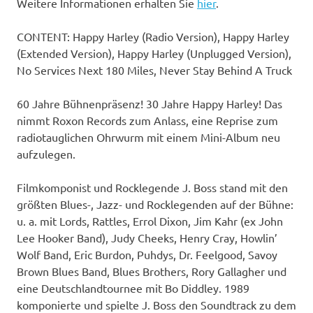
Weitere Informationen erhalten Sie
hier
.
CONTENT: Happy Harley (Radio Version), Happy Harley
(Extended Version), Happy Harley (Unplugged Version),
No Services Next 180 Miles, Never Stay Behind A Truck
60 Jahre Bühnenpräsenz! 30 Jahre Happy Harley! Das
nimmt Roxon Records zum Anlass, eine Reprise zum
radiotauglichen Ohrwurm mit einem Mini-Album neu
aufzulegen.
Filmkomponist und Rocklegende J. Boss stand mit den
größten Blues-, Jazz- und Rocklegenden auf der Bühne:
u. a. mit Lords, Rattles, Errol Dixon, Jim Kahr (ex John
Lee Hooker Band), Judy Cheeks, Henry Cray, Howlin’
Wolf Band, Eric Burdon, Puhdys, Dr. Feelgood, Savoy
Brown Blues Band, Blues Brothers, Rory Gallagher und
eine Deutschlandtournee mit Bo Diddley. 1989
komponierte und spielte J. Boss den Soundtrack zu dem