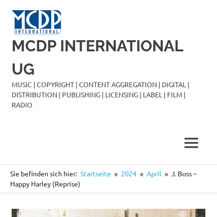
Zum
Inhalt
springen
MCDP INTERNATIONAL
UG
MUSIC | COPYRIGHT | CONTENT AGGREGATION | DIGITAL |
DISTRIBUTION | PUBLISHING | LICENSING | LABEL | FILM |
RADIO
MENÜ
Sie befinden sich hier:
Startseite
2024
April
J. Boss –
Happy Harley (Reprise)