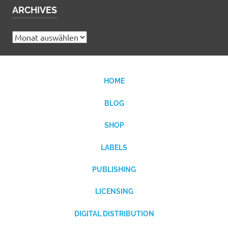
ARCHIVES
Archives
HOME
BLOG
SHOP
LABELS
PUBLISHING
LICENSING
DIGITAL DISTRIBUTION