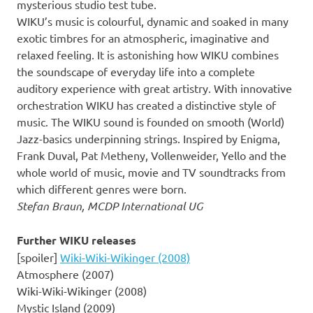
mysterious studio test tube.
WIKU’s music is colourful, dynamic and soaked in many
exotic timbres for an atmospheric, imaginative and
relaxed feeling. It is astonishing how WIKU combines
the soundscape of everyday life into a complete
auditory experience with great artistry. With innovative
orchestration WIKU has created a distinctive style of
music. The WIKU sound is founded on smooth (World)
Jazz-basics underpinning strings. Inspired by Enigma,
Frank Duval, Pat Metheny, Vollenweider, Yello and the
whole world of music, movie and TV soundtracks from
which different genres were born.
Stefan Braun, MCDP International UG
Further WIKU releases
[spoiler]
Wiki-Wiki-Wikinger (2008)
Atmosphere (2007)
Wiki-Wiki-Wikinger (2008)
Mystic Island (2009)