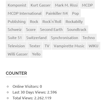
Komponist
Kurt Gasser
Mark M. Rissi
MCDP
MCDP International
Painkiller N4
Pop
Publishing
Rock
Rock'n'Roll
Rockabilly
Schweiz
Score
Second Earth
Soundtrack
Suite 51
Switzerland
Synchronisation
Techno
Television
Texter
TV
Vampirette Music
WIKU
Willi Gasser
Yello
COUNTER
Online Visitors:
0
Last 30 Days Views:
2.596
Total Views:
2.262.119