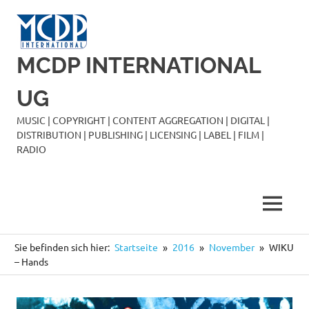
Zum
Inhalt
springen
MCDP INTERNATIONAL
UG
MUSIC | COPYRIGHT | CONTENT AGGREGATION | DIGITAL |
DISTRIBUTION | PUBLISHING | LICENSING | LABEL | FILM |
RADIO
MENÜ
Sie befinden sich hier:
Startseite
2016
November
WIKU
– Hands