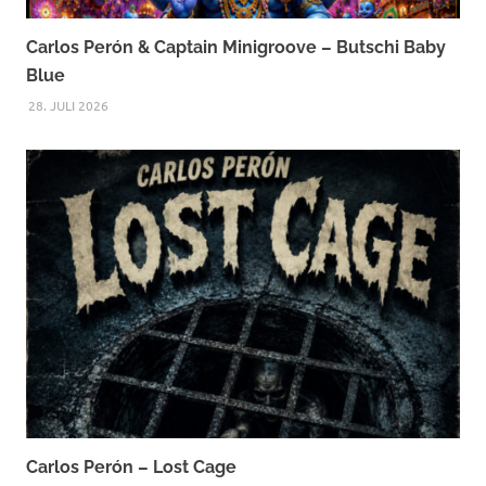
Carlos Perón & Captain Minigroove – Butschi Baby
Blue
28. JULI 2026
Carlos Perón – Lost Cage