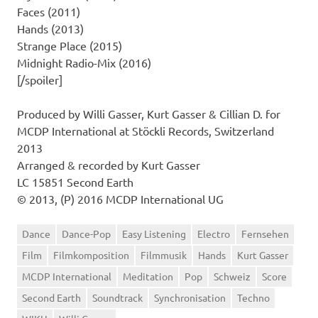
Faces (2011)
Hands (2013)
Strange Place (2015)
Midnight Radio-Mix (2016)
[/spoiler]
Produced by Willi Gasser, Kurt Gasser & Cillian D. for
MCDP International at Stöckli Records, Switzerland
2013
Arranged & recorded by Kurt Gasser
LC 15851 Second Earth
© 2013, (P) 2016 MCDP International UG
Dance
Dance-Pop
Easy Listening
Electro
Fernsehen
Film
Filmkomposition
Filmmusik
Hands
Kurt Gasser
MCDP International
Meditation
Pop
Schweiz
Score
Second Earth
Soundtrack
Synchronisation
Techno