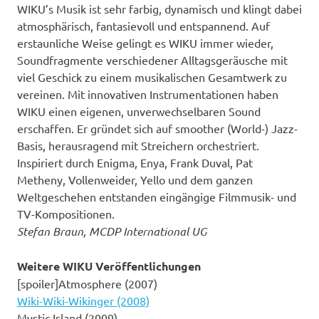
WIKU’s Musik ist sehr farbig, dynamisch und klingt dabei
atmosphärisch, fantasievoll und entspannend. Auf
erstaunliche Weise gelingt es WIKU immer wieder,
Soundfragmente verschiedener Alltagsgeräusche mit
viel Geschick zu einem musikalischen Gesamtwerk zu
vereinen. Mit innovativen Instrumentationen haben
WIKU einen eigenen, unverwechselbaren Sound
erschaffen. Er gründet sich auf smoother (World-) Jazz-
Basis, herausragend mit Streichern orchestriert.
Inspiriert durch Enigma, Enya, Frank Duval, Pat
Metheny, Vollenweider, Yello und dem ganzen
Weltgeschehen entstanden eingängige Filmmusik- und
TV-Kompositionen.
Stefan Braun, MCDP International UG
Weitere WIKU Veröffentlichungen
[spoiler]Atmosphere (2007)
Wiki-Wiki-Wikinger (2008)
Mystic Island (2009)