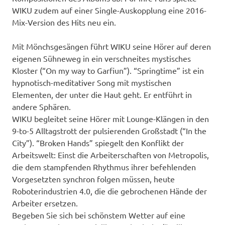
WIKU zudem auf einer Single-Auskopplung eine 2016-
Mix-Version des Hits neu ein.
Mit Mönchsgesängen führt WIKU seine Hörer auf deren
eigenen Sühneweg in ein verschneites mystisches
Kloster (“On my way to Garfiun”). “Springtime” ist ein
hypnotisch-meditativer Song mit mystischen
Elementen, der unter die Haut geht. Er entführt in
andere Sphären.
WIKU begleitet seine Hörer mit Lounge-Klängen in den
9-to-5 Alltagstrott der pulsierenden Großstadt (“In the
City”). “Broken Hands” spiegelt den Konflikt der
Arbeitswelt: Einst die Arbeiterschaften von Metropolis,
die dem stampfenden Rhythmus ihrer befehlenden
Vorgesetzten synchron folgen müssen, heute
Roboterindustrien 4.0, die die gebrochenen Hände der
Arbeiter ersetzen.
Begeben Sie sich bei schönstem Wetter auf eine