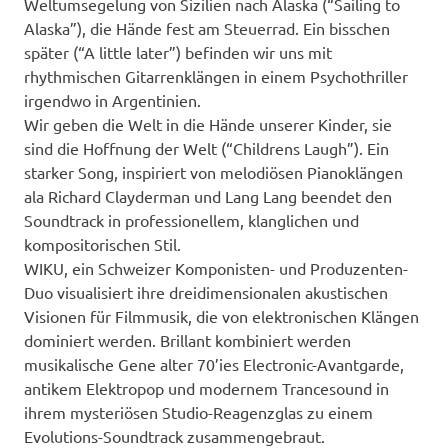
Weltumsegelung von Sizilien nach Alaska (“Sailing to
Alaska”), die Hände fest am Steuerrad. Ein bisschen
später (“A little later”) befinden wir uns mit
rhythmischen Gitarrenklängen in einem Psychothriller
irgendwo in Argentinien.
Wir geben die Welt in die Hände unserer Kinder, sie
sind die Hoffnung der Welt (“Childrens Laugh”). Ein
starker Song, inspiriert von melodiösen Pianoklängen
ala Richard Clayderman und Lang Lang beendet den
Soundtrack in professionellem, klanglichen und
kompositorischen Stil.
WIKU, ein Schweizer Komponisten- und Produzenten-
Duo visualisiert ihre dreidimensionalen akustischen
Visionen für Filmmusik, die von elektronischen Klängen
dominiert werden. Brillant kombiniert werden
musikalische Gene alter 70’ies Electronic-Avantgarde,
antikem Elektropop und modernem Trancesound in
ihrem mysteriösen Studio-Reagenzglas zu einem
Evolutions-Soundtrack zusammengebraut.