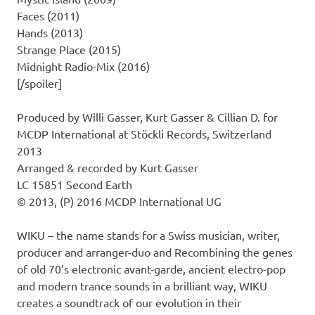
Faces (2011)
Hands (2013)
Strange Place (2015)
Midnight Radio-Mix (2016)
[/spoiler]
Produced by Willi Gasser, Kurt Gasser & Cillian D. for
MCDP International at Stöckli Records, Switzerland
2013
Arranged & recorded by Kurt Gasser
LC 15851 Second Earth
© 2013, (P) 2016 MCDP International UG
WIKU – the name stands for a Swiss musician, writer,
producer and arranger-duo and Recombining the genes
of old 70’s electronic avant-garde, ancient electro-pop
and modern trance sounds in a brilliant way, WIKU
creates a soundtrack of our evolution in their