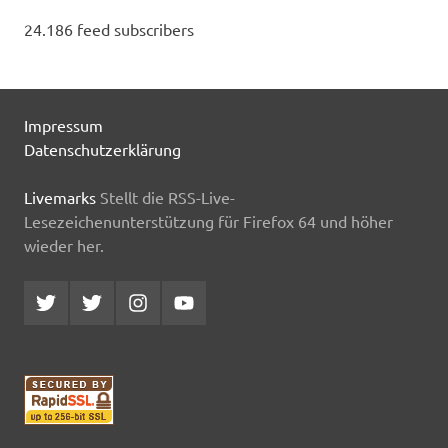
24.186 feed subscribers
Impressum
Datenschutzerklärung
Livemarks
Stellt die RSS-Live-
Lesezeichenunterstützung für Firefox 64 und höher
wieder her.
Twitter
Twitter
Instagram
YouTube
MCDP
Musicradiostation