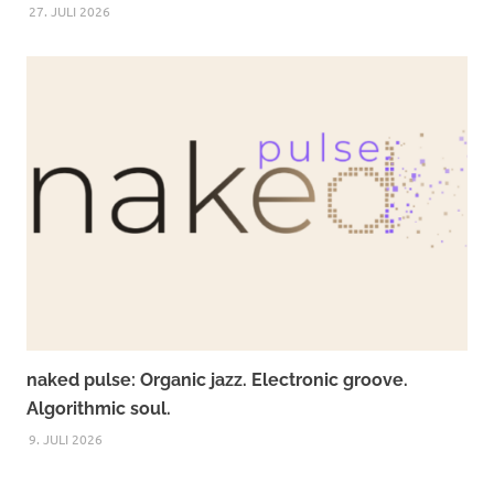
27. JULI 2026
naked pulse: Organic jazz. Electronic groove.
Algorithmic soul.
9. JULI 2026