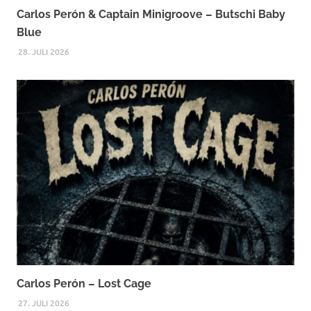
Carlos Perón & Captain Minigroove – Butschi Baby
Blue
28. JULI 2026
Carlos Perón – Lost Cage
27. JULI 2026