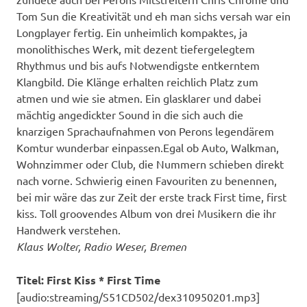
Tom Sun die Kreativität und eh man sichs versah war ein
Longplayer fertig. Ein unheimlich kompaktes, ja
monolithisches Werk, mit dezent tiefergelegtem
Rhythmus und bis aufs Notwendigste entkerntem
Klangbild. Die Klänge erhalten reichlich Platz zum
atmen und wie sie atmen. Ein glasklarer und dabei
mächtig angedickter Sound in die sich auch die
knarzigen Sprachaufnahmen von Perons legendärem
Komtur wunderbar einpassen.Egal ob Auto, Walkman,
Wohnzimmer oder Club, die Nummern schieben direkt
nach vorne. Schwierig einen Favouriten zu benennen,
bei mir wäre das zur Zeit der erste track First time, first
kiss. Toll groovendes Album von drei Musikern die ihr
Handwerk verstehen.
Klaus Wolter, Radio Weser, Bremen
Titel: First Kiss * First Time
[audio:streaming/S51CD502/dex310950201.mp3]