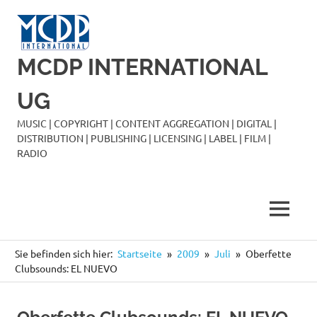
Zum
Inhalt
springen
MCDP INTERNATIONAL
UG
MUSIC | COPYRIGHT | CONTENT AGGREGATION | DIGITAL |
DISTRIBUTION | PUBLISHING | LICENSING | LABEL | FILM |
RADIO
MENÜ
Sie befinden sich hier:
Startseite
2009
Juli
Oberfette
Clubsounds: EL NUEVO