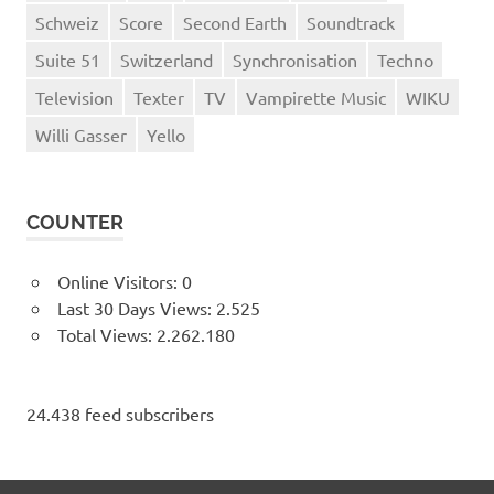
Schweiz
Score
Second Earth
Soundtrack
Suite 51
Switzerland
Synchronisation
Techno
Television
Texter
TV
Vampirette Music
WIKU
Willi Gasser
Yello
COUNTER
Online Visitors:
0
Last 30 Days Views:
2.525
Total Views:
2.262.180
24.438 feed subscribers