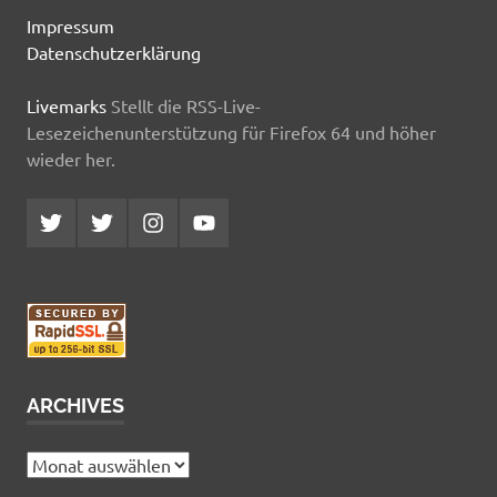
Impressum
Datenschutzerklärung
Livemarks
Stellt die RSS-Live-
Lesezeichenunterstützung für Firefox 64 und höher
wieder her.
Twitter
Twitter
Instagram
YouTube
MCDP
Musicradiostation
ARCHIVES
Archives