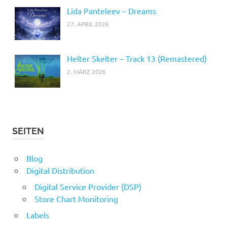
Lida Panteleev – Dreams
27. APRIL 2026
Helter Skelter – Track 13 (Remastered)
2. MÄRZ 2026
SEITEN
Blog
Digital Distribution
Digital Service Provider (DSP)
Store Chart Monitoring
Labels