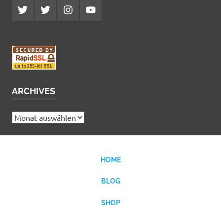
Twitter
Twitter
Instagram
YouTube
MCDP
Musicradiostation
ARCHIVES
Archives
HOME
BLOG
SHOP