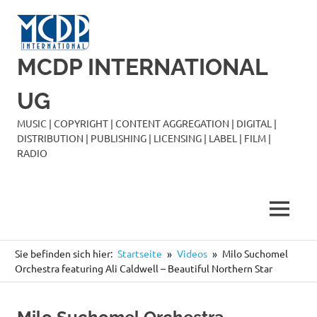
Zum
Inhalt
springen
MCDP INTERNATIONAL
UG
MUSIC | COPYRIGHT | CONTENT AGGREGATION | DIGITAL |
DISTRIBUTION | PUBLISHING | LICENSING | LABEL | FILM |
RADIO
MENÜ
Sie befinden sich hier:
Startseite
Videos
Milo Suchomel
Orchestra featuring Ali Caldwell – Beautiful Northern Star