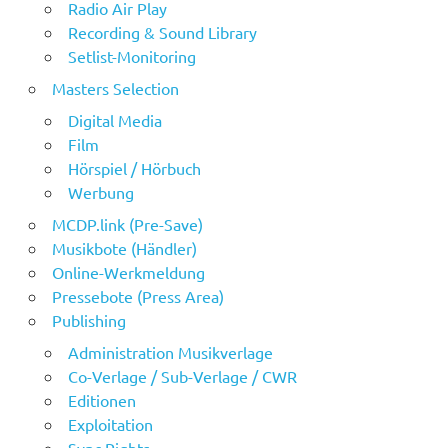
Radio Air Play
Recording & Sound Library
Setlist-Monitoring
Masters Selection
Digital Media
Film
Hörspiel / Hörbuch
Werbung
MCDP.link (Pre-Save)
Musikbote (Händler)
Online-Werkmeldung
Pressebote (Press Area)
Publishing
Administration Musikverlage
Co-Verlage / Sub-Verlage / CWR
Editionen
Exploitation
Sync Rights