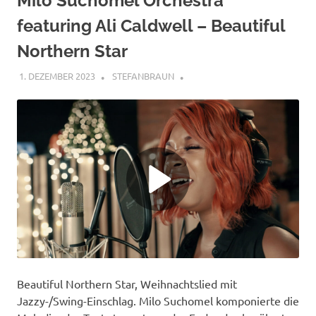
Milo Suchomel Orchestra
featuring Ali Caldwell – Beautiful
Northern Star
1. DEZEMBER 2023
STEFANBRAUN
Beautiful Northern Star, Weihnachtslied mit
Jazzy-/Swing-Einschlag. Milo Suchomel komponierte die