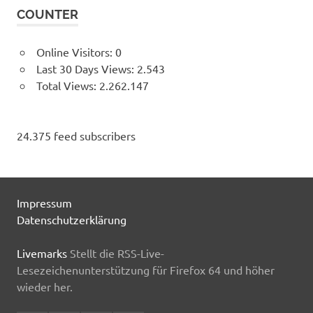
COUNTER
Online Visitors:
0
Last 30 Days Views:
2.543
Total Views:
2.262.147
24.375 feed subscribers
Impressum
Datenschutzerklärung
Livemarks
Stellt die RSS-Live-
Lesezeichenunterstützung für Firefox 64 und höher
wieder her.