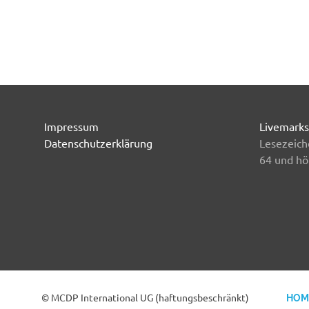
Impressum
Livemarks
Datenschutzerklärung
Lesezeich
64 und hö
© MCDP International UG (haftungsbeschränkt)
HOM