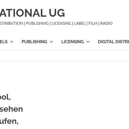
ATIONAL UG
TRIBUTION | PUBLISHING | LICENSING | LABEL | FILM | RADIO
ELS
PUBLISHING
LICENSING
DIGITAL DISTR
ol,
 sehen
ufen,