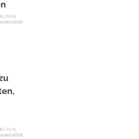
en
IC
,
FILM
,
RANKFURTER
zu
ten,
IC
,
FILM
,
RANKFURTER