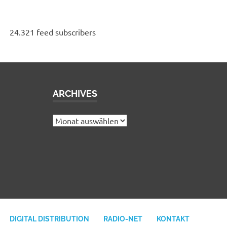
24.321 feed subscribers
ARCHIVES
e
Archives
DIGITAL DISTRIBUTION
RADIO-NET
KONTAKT