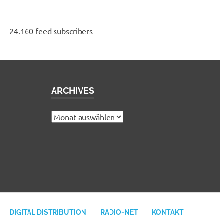
24.160 feed subscribers
ARCHIVES
e
Archives
DIGITAL DISTRIBUTION
RADIO-NET
KONTAKT