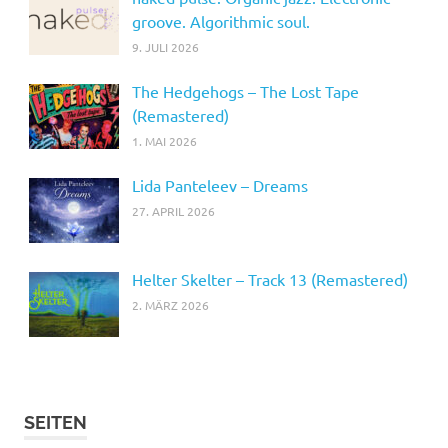
groove. Algorithmic soul.
9. JULI 2026
The Hedgehogs – The Lost Tape
(Remastered)
1. MAI 2026
Lida Panteleev – Dreams
27. APRIL 2026
Helter Skelter – Track 13 (Remastered)
2. MÄRZ 2026
SEITEN