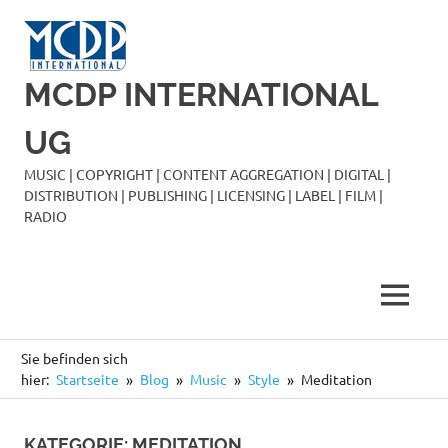
Zum
Inhalt
springen
MCDP INTERNATIONAL
UG
MUSIC | COPYRIGHT | CONTENT AGGREGATION | DIGITAL |
DISTRIBUTION | PUBLISHING | LICENSING | LABEL | FILM |
RADIO
MENÜ
Sie befinden sich
hier:
Startseite
Blog
Music
Style
Meditation
KATEGORIE:
MEDITATION