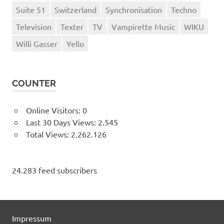
Suite 51
Switzerland
Synchronisation
Techno
Television
Texter
TV
Vampirette Music
WIKU
Willi Gasser
Yello
COUNTER
Online Visitors:
0
Last 30 Days Views:
2.545
Total Views:
2.262.126
24.283 feed subscribers
Impressum