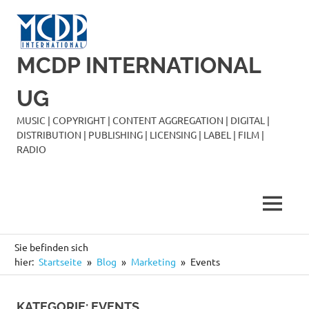
Zum
Inhalt
springen
MCDP INTERNATIONAL
UG
MUSIC | COPYRIGHT | CONTENT AGGREGATION | DIGITAL |
DISTRIBUTION | PUBLISHING | LICENSING | LABEL | FILM |
RADIO
MENÜ
Sie befinden sich
hier:
Startseite
Blog
Marketing
Events
KATEGORIE:
EVENTS