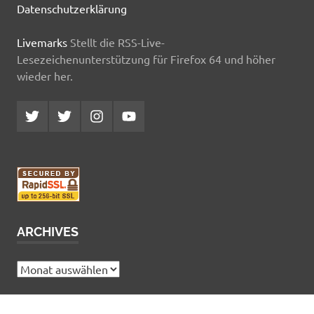
Datenschutzerklärung
Livemarks
Stellt die RSS-Live-
Lesezeichenunterstützung für Firefox 64 und höher
wieder her.
Twitter
Twitter
Instagram
YouTube
MCDP
Musicradiostation
ARCHIVES
Archives