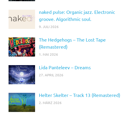
naked pulse: Organic jazz. Electronic
groove. Algorithmic soul.
9. JULI 2026
The Hedgehogs – The Lost Tape
(Remastered)
1. MAI 2026
Lida Panteleev – Dreams
27. APRIL 2026
Helter Skelter – Track 13 (Remastered)
2. MÄRZ 2026