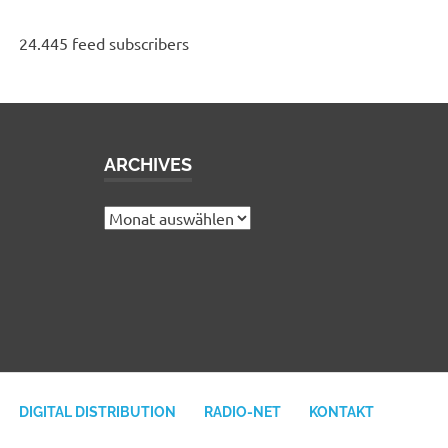
24.445 feed subscribers
ARCHIVES
e
Archives
DIGITAL DISTRIBUTION
RADIO-NET
KONTAKT