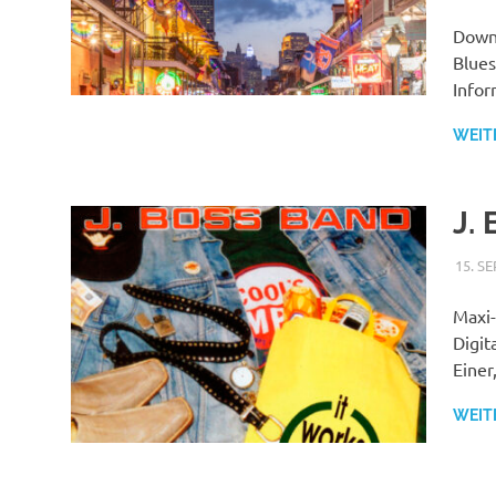
Downl
Blues
Infor
WEIT
J.
15. S
Maxi-
Digit
Einer
WEIT