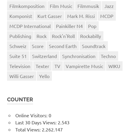
Filmkomposition
Film Music
Filmmusik
Jazz
Komponist
Kurt Gasser
Mark M. Rissi
MCDP
MCDP International
Painkiller N4
Pop
Publishing
Rock
Rock'n'Roll
Rockabilly
Schweiz
Score
Second Earth
Soundtrack
Suite 51
Switzerland
Synchronisation
Techno
Television
Texter
TV
Vampirette Music
WIKU
Willi Gasser
Yello
COUNTER
Online Visitors:
0
Last 30 Days Views:
2.543
Total Views:
2.262.147