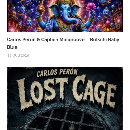
Carlos Perón & Captain Minigroove – Butschi Baby
Blue
28. JULI 2026