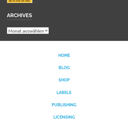
ARCHIVES
Archives
HOME
BLOG
SHOP
LABELS
PUBLISHING
LICENSING