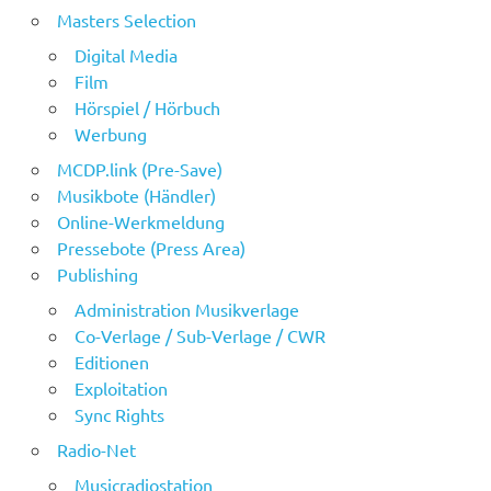
Masters Selection
Digital Media
Film
Hörspiel / Hörbuch
Werbung
MCDP.link (Pre-Save)
Musikbote (Händler)
Online-Werkmeldung
Pressebote (Press Area)
Publishing
Administration Musikverlage
Co-Verlage / Sub-Verlage / CWR
Editionen
Exploitation
Sync Rights
Radio-Net
Musicradiostation