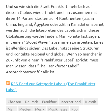
Und so wie sich die Stadt Frankfurt mehrfach auf
diesem Globus wiederfindet und ihn zusammen mit
ihren 14 Partnerstädten auf 4 Kontinenten (u.a. in
China, England, Ägypten oder z.B. in Kanada) umspannt,
werden auch die Interpreten des Labels sich in dieser
Globalisierung wieder finden. Man könnte fast sagen,
mit einen “Global Player” zusammen zu arbeiten. Eines
ist allerdings sicher: Das Label nutzt seine Strukturen
und Kontakte regional und global. Wenn so mancher in
Zukunft von einem “Frankfurter Label” spricht, muss
man wissen, dass “The Frankfurter Label”
Ansprechpartner für alle ist.
RSS-Feed zur Kategorie Labels (The Frankfurter
Label)
Chanson
Deutsch
Frankfurt
International
Klassik
Main
Medien
Musik
Musikmesse
Pop