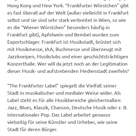
Hong Kong und New York. “Frankfurter Würstchen” gibt
es fast überall auf der Welt (außer vielleicht in Frankfurt
selbst und sie sind sehr stark verbreitet in Wien, so wie
es die “Wiener Würstchen” besonders häufig in
Frankfurt gibt), Apfelwein und Bembel wurden zum
Exportschlager. Frankfurt ist Musikstadt, brüstet sich
mit Musikmesse, IAA, Buchmesse und überzeugt mit
Jazzkneipen, Musikclubs und einer geschichtsträchtigen
Konzerthalle. Wer will da jetzt noch an der Legitimation
dieser Musik- und aufstrebenden Medienstadt zweifeln?
“The Frankfurter Label” spiegelt die Vielfalt seiner
Stadt in musikalischer und medialer Weise wider. Als
Label steht es für alle Musikbereiche gleichermaßen:
Jazz, Blues, Klassik, Chanson, Deutsche Musik oder z. B.
internationaler Pop. Das Label arbeitet genauso
vielseitig für seine Künstler und Urheber, wie seine
Stadt für deren Bürger.