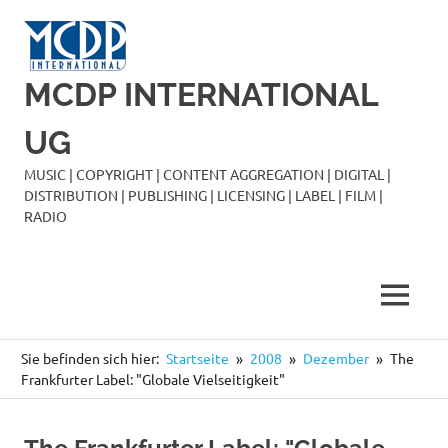
Zum
Inhalt
springen
MCDP INTERNATIONAL
UG
MUSIC | COPYRIGHT | CONTENT AGGREGATION | DIGITAL |
DISTRIBUTION | PUBLISHING | LICENSING | LABEL | FILM |
RADIO
MENÜ
Sie befinden sich hier:
Startseite
2008
Dezember
The
Frankfurter Label: "Globale Vielseitigkeit"