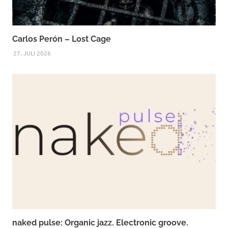
Carlos Perón – Lost Cage
27. JULI 2026
naked pulse: Organic jazz. Electronic groove.