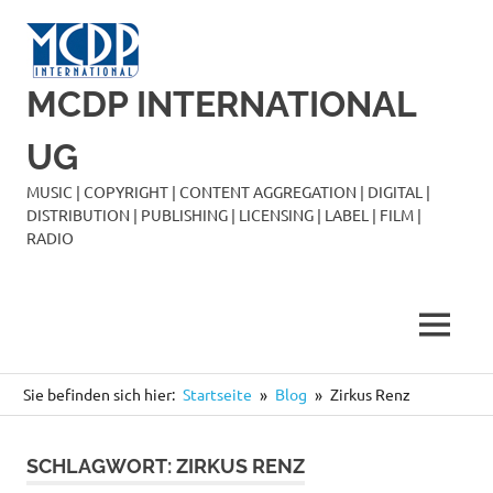
Zum
Inhalt
springen
MCDP INTERNATIONAL
UG
MUSIC | COPYRIGHT | CONTENT AGGREGATION | DIGITAL |
DISTRIBUTION | PUBLISHING | LICENSING | LABEL | FILM |
RADIO
MENÜ
Sie befinden sich hier:
Startseite
Blog
Zirkus Renz
SCHLAGWORT:
ZIRKUS RENZ