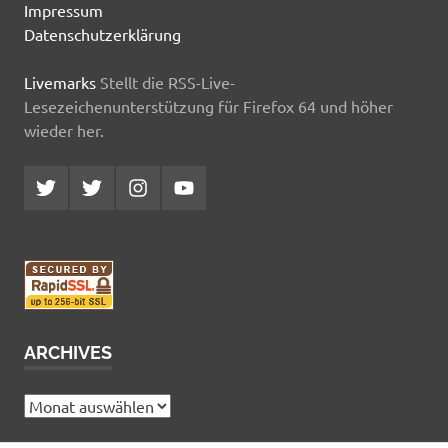
Impressum
Datenschutzerklärung
Livemarks
Stellt die RSS-Live-
Lesezeichenunterstützung für Firefox 64 und höher
wieder her.
Twitter
Twitter
Instagram
YouTube
MCDP
Musicradiostation
ARCHIVES
Archives