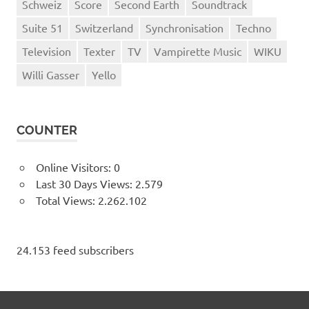
Schweiz
Score
Second Earth
Soundtrack
Suite 51
Switzerland
Synchronisation
Techno
Television
Texter
TV
Vampirette Music
WIKU
Willi Gasser
Yello
COUNTER
Online Visitors:
0
Last 30 Days Views:
2.579
Total Views:
2.262.102
24.153 feed subscribers