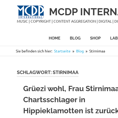
Zum
MCDP INTERN
Inhalt
springen
MUSIC | COPYRIGHT | CONTENT AGGREGATION | DIGITAL | DIS
HOME
BLOG
SHOP
LAB
Sie befinden sich hier:
Startseite
Blog
Stirnimaa
SCHLAGWORT:
STIRNIMAA
Grüezi wohl, Frau Stirnima
Chartsschlager in
Hippieklamotten ist zurüc