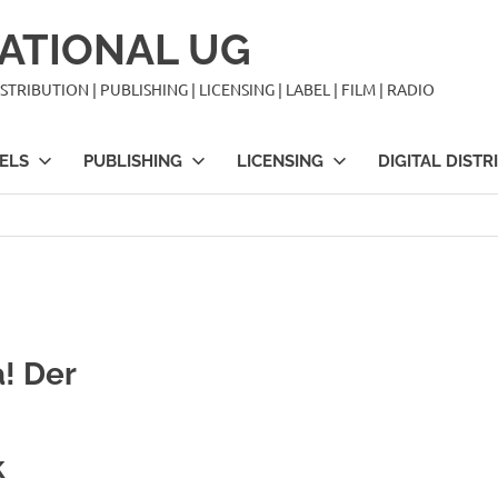
ATIONAL UG
TRIBUTION | PUBLISHING | LICENSING | LABEL | FILM | RADIO
ELS
PUBLISHING
LICENSING
DIGITAL DISTR
a! Der
k