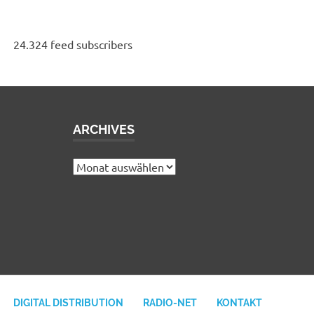
24.324 feed subscribers
ARCHIVES
e
Archives
DIGITAL DISTRIBUTION
RADIO-NET
KONTAKT