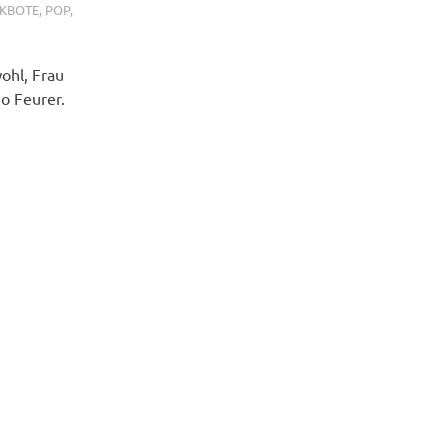
KBOTE
,
POP
,
ohl, Frau
io Feurer.