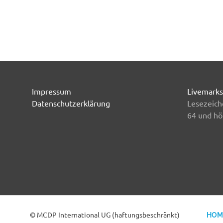
Impressum
Livemarks
Datenschutzerklärung
Lesezeich
64 und hö
© MCDP International UG (haftungsbeschränkt)
HOM