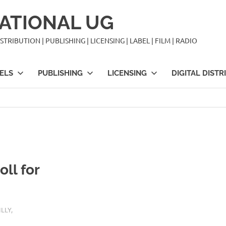
ATIONAL UG
TRIBUTION | PUBLISHING | LICENSING | LABEL | FILM | RADIO
ELS
PUBLISHING
LICENSING
DIGITAL DISTR
ll for
ILLY
,