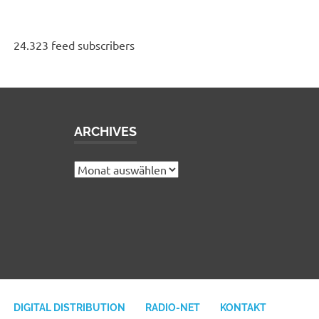
24.323 feed subscribers
ARCHIVES
e
Archives
DIGITAL DISTRIBUTION
RADIO-NET
KONTAKT