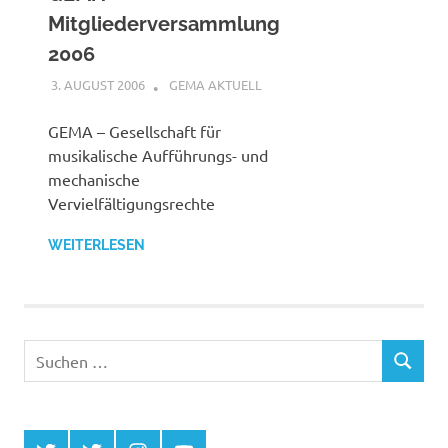
Mitgliederversammlung
2006
3. AUGUST 2006
STEFANBRAUN
GEMA AKTUELL
GEMA – Gesellschaft für
musikalische Aufführungs- und
mechanische
Vervielfältigungsrechte
WEITERLESEN
Suchen
SUCHEN
nach: