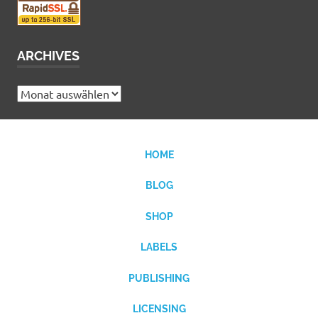
ARCHIVES
Archives
HOME
BLOG
SHOP
LABELS
PUBLISHING
LICENSING