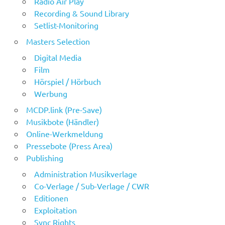
Radio Air Play
Recording & Sound Library
Setlist-Monitoring
Masters Selection
Digital Media
Film
Hörspiel / Hörbuch
Werbung
MCDP.link (Pre-Save)
Musikbote (Händler)
Online-Werkmeldung
Pressebote (Press Area)
Publishing
Administration Musikverlage
Co-Verlage / Sub-Verlage / CWR
Editionen
Exploitation
Sync Rights