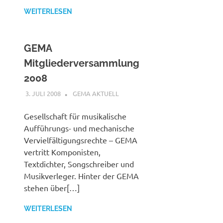
WEITERLESEN
GEMA
Mitgliederversammlung
2008
3. JULI 2008
STEFANBRAUN
GEMA AKTUELL
Gesellschaft für musikalische
Aufführungs- und mechanische
Vervielfältigungsrechte – GEMA
vertritt Komponisten,
Textdichter, Songschreiber und
Musikverleger. Hinter der GEMA
stehen über[…]
WEITERLESEN