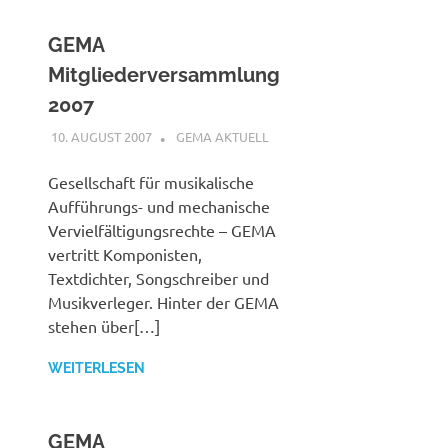
GEMA
Mitgliederversammlung
2007
10. AUGUST 2007
STEFANBRAUN
GEMA AKTUELL
Gesellschaft für musikalische
Aufführungs- und mechanische
Vervielfältigungsrechte – GEMA
vertritt Komponisten,
Textdichter, Songschreiber und
Musikverleger. Hinter der GEMA
stehen über[…]
WEITERLESEN
GEMA