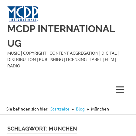
Zum
Inhalt
springen
MCDP INTERNATIONAL
UG
MUSIC | COPYRIGHT | CONTENT AGGREGATION | DIGITAL |
DISTRIBUTION | PUBLISHING | LICENSING | LABEL | FILM |
RADIO
MENÜ
Sie befinden sich hier:
Startseite
Blog
München
SCHLAGWORT:
MÜNCHEN