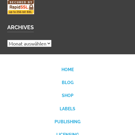
ARCHIVES
Archives
HOME
BLOG
SHOP
LABELS
PUBLISHING
LICENSING