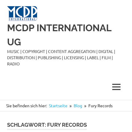
Zum
Inhalt
springen
MCDP INTERNATIONAL
UG
MUSIC | COPYRIGHT | CONTENT AGGREGATION | DIGITAL |
DISTRIBUTION | PUBLISHING | LICENSING | LABEL | FILM |
RADIO
MENÜ
Sie befinden sich hier:
Startseite
Blog
Fury Records
SCHLAGWORT:
FURY RECORDS