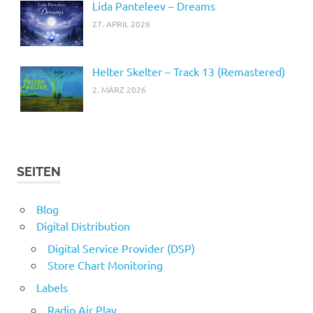
Lida Panteleev – Dreams
27. APRIL 2026
Helter Skelter – Track 13 (Remastered)
2. MÄRZ 2026
SEITEN
Blog
Digital Distribution
Digital Service Provider (DSP)
Store Chart Monitoring
Labels
Radio Air Play