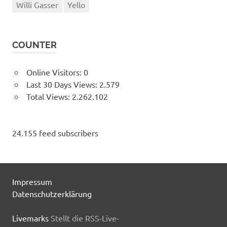
Willi Gasser
Yello
COUNTER
Online Visitors:
0
Last 30 Days Views:
2.579
Total Views:
2.262.102
24.155 feed subscribers
Impressum
Datenschutzerklärung
Livemarks
Stellt die RSS-Live-