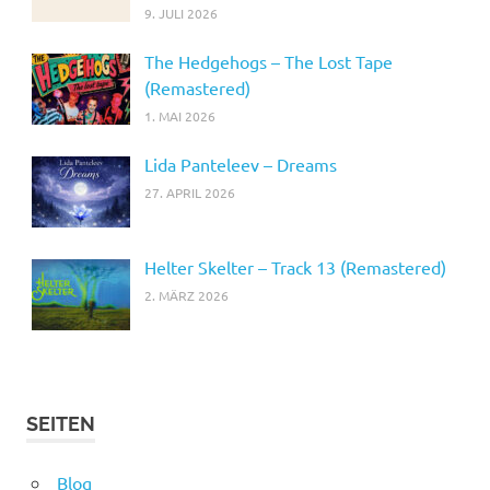
9. JULI 2026
The Hedgehogs – The Lost Tape
(Remastered)
1. MAI 2026
Lida Panteleev – Dreams
27. APRIL 2026
Helter Skelter – Track 13 (Remastered)
2. MÄRZ 2026
SEITEN
Blog