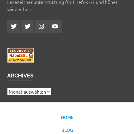
Lesezeichenunterstützung für Firefox 64 und höher
wieder her.
Twitter
Twitter
Instagram
YouTube
MCDP
Musicradiostation
ARCHIVES
Archives
HOME
BLOG