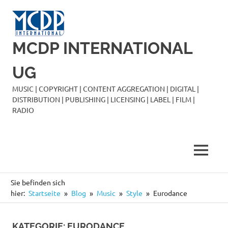
Zum
Inhalt
springen
MCDP INTERNATIONAL
UG
MUSIC | COPYRIGHT | CONTENT AGGREGATION | DIGITAL |
DISTRIBUTION | PUBLISHING | LICENSING | LABEL | FILM |
RADIO
MENÜ
Sie befinden sich
hier:
Startseite
Blog
Music
Style
Eurodance
KATEGORIE:
EURODANCE