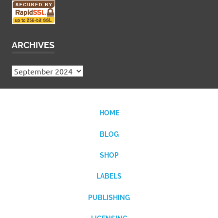
ARCHIVES
Archives
HOME
BLOG
SHOP
LABELS
PUBLISHING