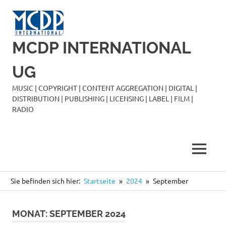
Zum
Inhalt
springen
MCDP INTERNATIONAL
UG
MUSIC | COPYRIGHT | CONTENT AGGREGATION | DIGITAL |
DISTRIBUTION | PUBLISHING | LICENSING | LABEL | FILM |
RADIO
MENÜ
Sie befinden sich hier:
Startseite
2024
September
MONAT:
SEPTEMBER 2024