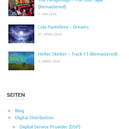
(Remastered)
1. MAI 2026
Lida Panteleev – Dreams
27. APRIL 2026
Helter Skelter – Track 13 (Remastered)
2. MÄRZ 2026
SEITEN
Blog
Digital Distribution
Digital Service Provider (DSP)