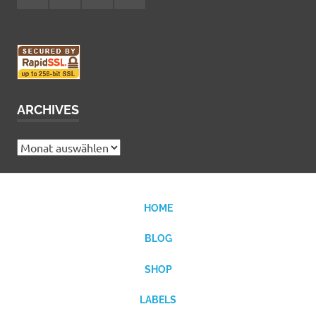
MCDP
Musicradiostation
ARCHIVES
Archives
HOME
BLOG
SHOP
LABELS