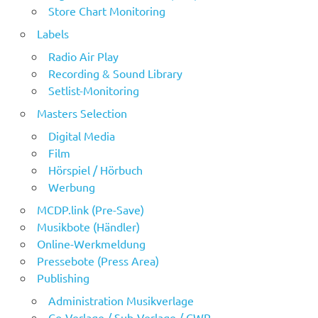
Store Chart Monitoring
Labels
Radio Air Play
Recording & Sound Library
Setlist-Monitoring
Masters Selection
Digital Media
Film
Hörspiel / Hörbuch
Werbung
MCDP.link (Pre-Save)
Musikbote (Händler)
Online-Werkmeldung
Pressebote (Press Area)
Publishing
Administration Musikverlage
Co-Verlage / Sub-Verlage / CWR