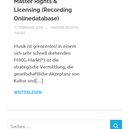
Master Rights &
Licensing (Recording
Onlinedatabase)
7. FEBRUAR 2009
STEFANBRAUN
MASTER RIGHTS
,
MUSIC
Musik ist grenzenlos! In einem
sich sehr schnell drehenden
FMCG-Markt(*) ist die
strategische Vermittlung, die
gesellschaftliche Akzeptanz von
Kultur und[…]
WEITERLESEN
Suchen
SUCHEN