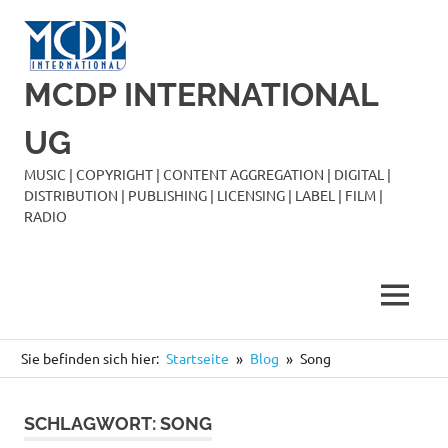
Zum
Inhalt
springen
MCDP INTERNATIONAL
UG
MUSIC | COPYRIGHT | CONTENT AGGREGATION | DIGITAL |
DISTRIBUTION | PUBLISHING | LICENSING | LABEL | FILM |
RADIO
MENÜ
Sie befinden sich hier:
Startseite
Blog
Song
SCHLAGWORT:
SONG