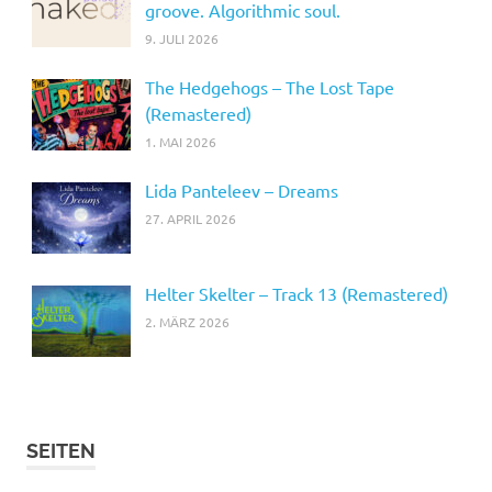
groove. Algorithmic soul.
9. JULI 2026
The Hedgehogs – The Lost Tape
(Remastered)
1. MAI 2026
Lida Panteleev – Dreams
27. APRIL 2026
Helter Skelter – Track 13 (Remastered)
2. MÄRZ 2026
SEITEN