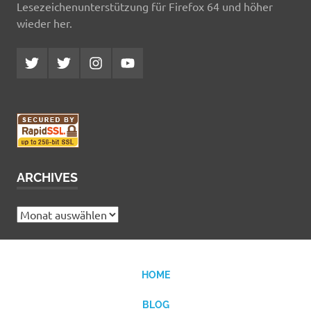
Lesezeichenunterstützung für Firefox 64 und höher
wieder her.
Twitter
Twitter
Instagram
YouTube
MCDP
Musicradiostation
ARCHIVES
Archives
HOME
BLOG