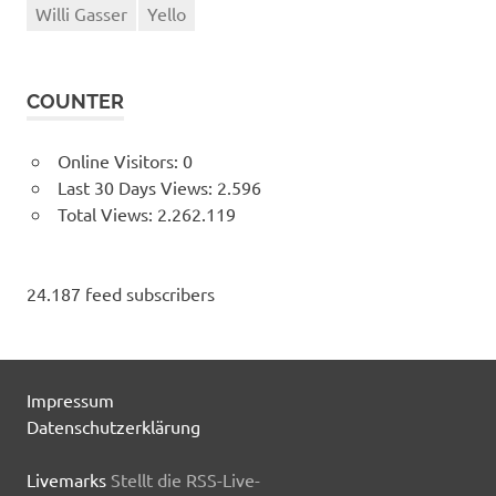
Willi Gasser
Yello
COUNTER
Online Visitors:
0
Last 30 Days Views:
2.596
Total Views:
2.262.119
24.187 feed subscribers
Impressum
Datenschutzerklärung
Livemarks
Stellt die RSS-Live-