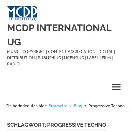
Zum
Inhalt
springen
MCDP INTERNATIONAL
UG
MUSIC | COPYRIGHT | CONTENT AGGREGATION | DIGITAL |
DISTRIBUTION | PUBLISHING | LICENSING | LABEL | FILM |
RADIO
MENÜ
Sie befinden sich hier:
Startseite
Blog
Progressive Techno
SCHLAGWORT:
PROGRESSIVE TECHNO