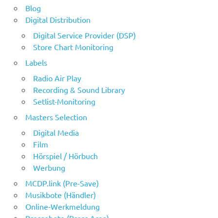
Blog
Digital Distribution
Digital Service Provider (DSP)
Store Chart Monitoring
Labels
Radio Air Play
Recording & Sound Library
Setlist-Monitoring
Masters Selection
Digital Media
Film
Hörspiel / Hörbuch
Werbung
MCDP.link (Pre-Save)
Musikbote (Händler)
Online-Werkmeldung
Pressebote (Press Area)