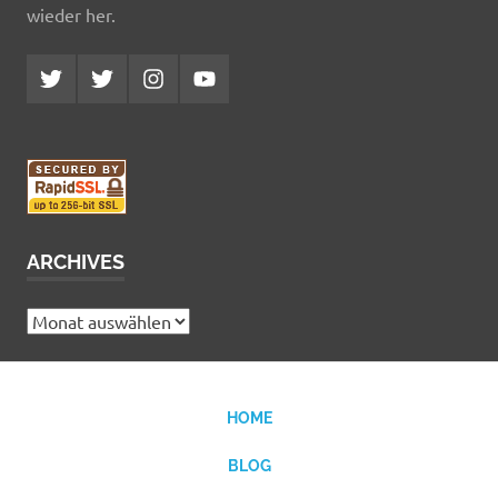
wieder her.
Twitter
Twitter
Instagram
YouTube
MCDP
Musicradiostation
ARCHIVES
Archives
HOME
BLOG