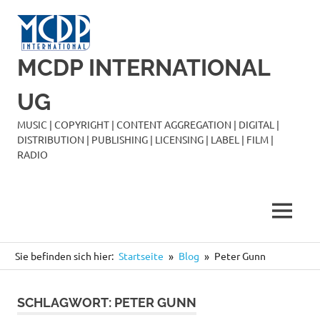
Zum
Inhalt
springen
MCDP INTERNATIONAL
UG
MUSIC | COPYRIGHT | CONTENT AGGREGATION | DIGITAL |
DISTRIBUTION | PUBLISHING | LICENSING | LABEL | FILM |
RADIO
MENÜ
Sie befinden sich hier:
Startseite
Blog
Peter Gunn
SCHLAGWORT:
PETER GUNN