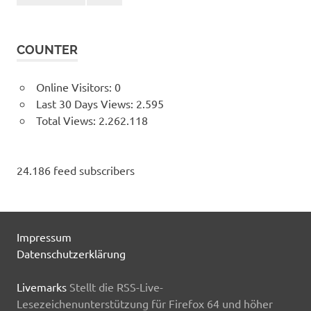
COUNTER
Online Visitors:
0
Last 30 Days Views:
2.595
Total Views:
2.262.118
24.186 feed subscribers
Impressum
Datenschutzerklärung
Livemarks
Stellt die RSS-Live-
Lesezeichenunterstützung für Firefox 64 und höher