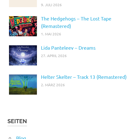
9. JULI 2026
The Hedgehogs – The Lost Tape
(Remastered)
1. MAI 2026
Lida Panteleev – Dreams
27. APRIL 2026
Helter Skelter – Track 13 (Remastered)
2. MÄRZ 2026
SEITEN
Blog