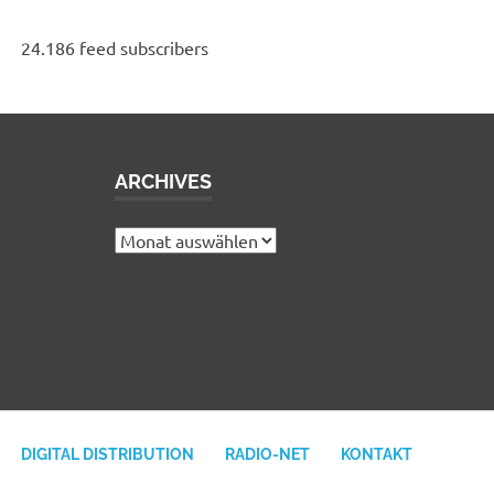
24.186 feed subscribers
ARCHIVES
e
Archives
DIGITAL DISTRIBUTION
RADIO-NET
KONTAKT