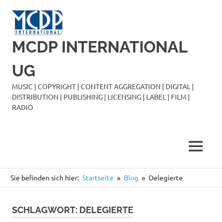
Zum
Inhalt
springen
MCDP INTERNATIONAL
UG
MUSIC | COPYRIGHT | CONTENT AGGREGATION | DIGITAL |
DISTRIBUTION | PUBLISHING | LICENSING | LABEL | FILM |
RADIO
MENÜ
Sie befinden sich hier:
Startseite
Blog
Delegierte
SCHLAGWORT:
DELEGIERTE