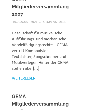
Mitgliederversammlung
2007
10. AUGUST 2007
STEFANBRAUN
GEMA AKTUELL
Gesellschaft für musikalische
Aufführungs- und mechanische
Vervielfältigungsrechte – GEMA
vertritt Komponisten,
Textdichter, Songschreiber und
Musikverleger. Hinter der GEMA
stehen über[…]
WEITERLESEN
GEMA
Mitgliederversammlung