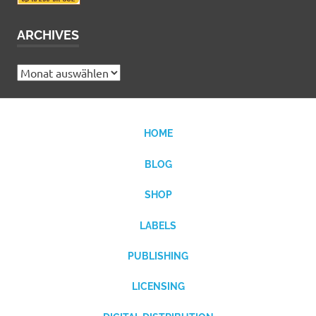
ARCHIVES
Archives
HOME
BLOG
SHOP
LABELS
PUBLISHING
LICENSING