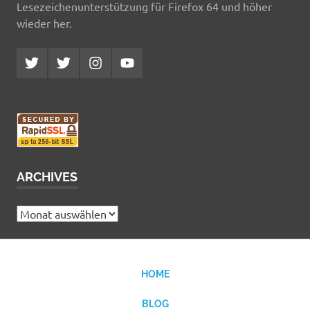
Lesezeichenunterstützung für Firefox 64 und höher
wieder her.
Twitter
Twitter
Instagram
YouTube
MCDP
Musicradiostation
ARCHIVES
Archives
HOME
BLOG