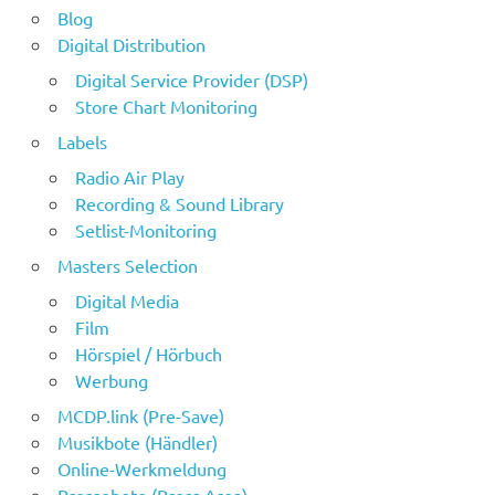
Blog
Digital Distribution
Digital Service Provider (DSP)
Store Chart Monitoring
Labels
Radio Air Play
Recording & Sound Library
Setlist-Monitoring
Masters Selection
Digital Media
Film
Hörspiel / Hörbuch
Werbung
MCDP.link (Pre-Save)
Musikbote (Händler)
Online-Werkmeldung
Pressebote (Press Area)