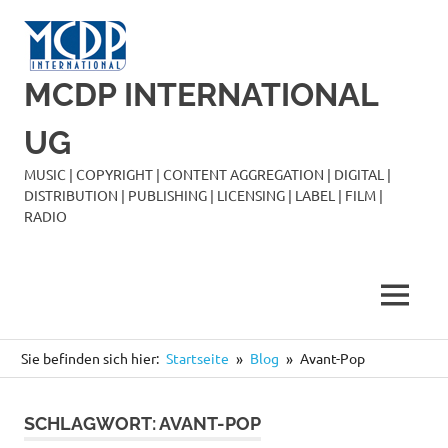
Zum
Inhalt
springen
MCDP INTERNATIONAL
UG
MUSIC | COPYRIGHT | CONTENT AGGREGATION | DIGITAL |
DISTRIBUTION | PUBLISHING | LICENSING | LABEL | FILM |
RADIO
MENÜ
Sie befinden sich hier:
Startseite
Blog
Avant-Pop
SCHLAGWORT:
AVANT-POP