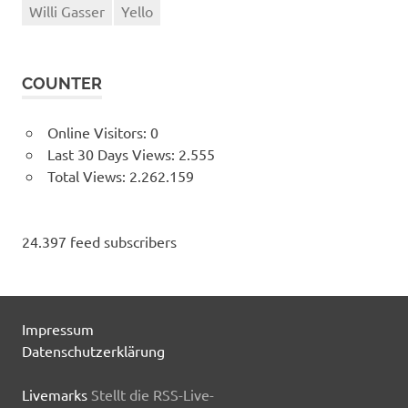
Willi Gasser
Yello
COUNTER
Online Visitors:
0
Last 30 Days Views:
2.555
Total Views:
2.262.159
24.397 feed subscribers
Impressum
Datenschutzerklärung
Livemarks
Stellt die RSS-Live-