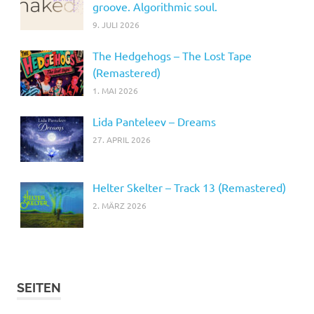
groove. Algorithmic soul.
9. JULI 2026
The Hedgehogs – The Lost Tape
(Remastered)
1. MAI 2026
Lida Panteleev – Dreams
27. APRIL 2026
Helter Skelter – Track 13 (Remastered)
2. MÄRZ 2026
SEITEN