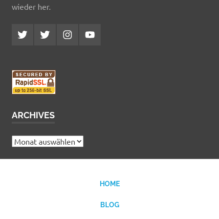
wieder her.
Twitter
Twitter
Instagram
YouTube
MCDP
Musicradiostation
ARCHIVES
Archives
HOME
BLOG