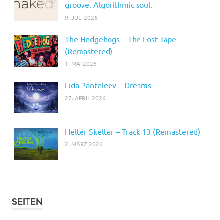
groove. Algorithmic soul.
9. JULI 2026
The Hedgehogs – The Lost Tape
(Remastered)
1. MAI 2026
Lida Panteleev – Dreams
27. APRIL 2026
Helter Skelter – Track 13 (Remastered)
2. MÄRZ 2026
SEITEN