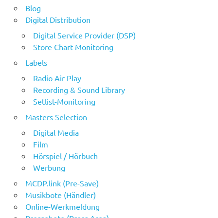
Blog
Digital Distribution
Digital Service Provider (DSP)
Store Chart Monitoring
Labels
Radio Air Play
Recording & Sound Library
Setlist-Monitoring
Masters Selection
Digital Media
Film
Hörspiel / Hörbuch
Werbung
MCDP.link (Pre-Save)
Musikbote (Händler)
Online-Werkmeldung
Pressebote (Press Area)