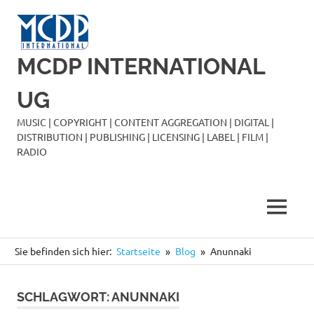
Zum
Inhalt
springen
MCDP INTERNATIONAL
UG
MUSIC | COPYRIGHT | CONTENT AGGREGATION | DIGITAL |
DISTRIBUTION | PUBLISHING | LICENSING | LABEL | FILM |
RADIO
MENÜ
Sie befinden sich hier:
Startseite
Blog
Anunnaki
SCHLAGWORT:
ANUNNAKI