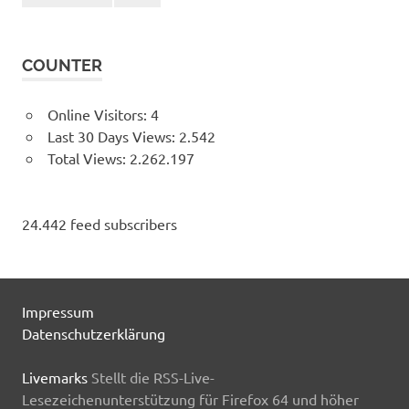
COUNTER
Online Visitors:
4
Last 30 Days Views:
2.542
Total Views:
2.262.197
24.442 feed subscribers
Impressum
Datenschutzerklärung
Livemarks
Stellt die RSS-Live-
Lesezeichenunterstützung für Firefox 64 und höher