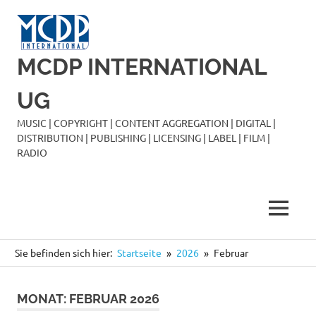
Zum
Inhalt
springen
MCDP INTERNATIONAL
UG
MUSIC | COPYRIGHT | CONTENT AGGREGATION | DIGITAL |
DISTRIBUTION | PUBLISHING | LICENSING | LABEL | FILM |
RADIO
MENÜ
Sie befinden sich hier:
Startseite
2026
Februar
MONAT:
FEBRUAR 2026