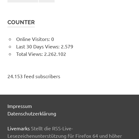
COUNTER
Online Visitors:
0
Last 30 Days Views:
2.579
Total Views:
2.262.102
24.153 feed subscribers
Impressum
Datenschutzerklärung
Livemarks
Stellt die RSS-Live-
Lesezeichenunterstützung für Firefox 64 und höher