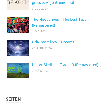
groove. Algorithmic soul.
9. JULI 2026
The Hedgehogs – The Lost Tape
(Remastered)
1. MAI 2026
Lida Panteleev – Dreams
27. APRIL 2026
Helter Skelter – Track 13 (Remastered)
2. MÄRZ 2026
SEITEN