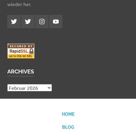
wieder her.
Twitter
Twitter
Instagram
YouTube
MCDP
Musicradiostation
ARCHIVES
Archives
HOME
BLOG