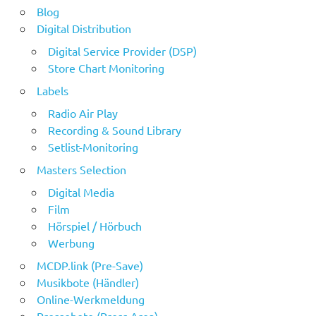
Blog
Digital Distribution
Digital Service Provider (DSP)
Store Chart Monitoring
Labels
Radio Air Play
Recording & Sound Library
Setlist-Monitoring
Masters Selection
Digital Media
Film
Hörspiel / Hörbuch
Werbung
MCDP.link (Pre-Save)
Musikbote (Händler)
Online-Werkmeldung
Pressebote (Press Area)