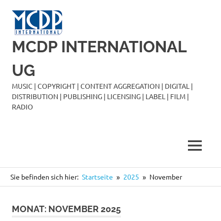
Zum
Inhalt
springen
MCDP INTERNATIONAL
UG
MUSIC | COPYRIGHT | CONTENT AGGREGATION | DIGITAL |
DISTRIBUTION | PUBLISHING | LICENSING | LABEL | FILM |
RADIO
MENÜ
Sie befinden sich hier:
Startseite
2025
November
MONAT:
NOVEMBER 2025