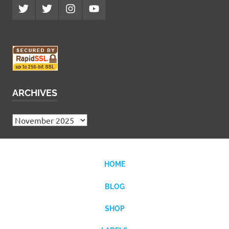
Twitter
Twitter
Instagram
YouTube
MCDP
Musicradiostation
ARCHIVES
Archives
HOME
BLOG
SHOP