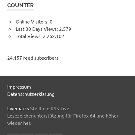
COUNTER
Online Visitors:
0
Last 30 Days Views:
2.579
Total Views:
2.262.102
24.157 feed subscribers
Impressum
Datenschutzerklärung
Livemarks
Stellt die RSS-Live-
Lesezeichenunterstützung für Firefox 64 und höher
wieder her.