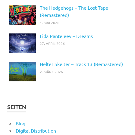
The Hedgehogs – The Lost Tape
(Remastered)
1. MAI 2026
Lida Panteleev – Dreams
27. APRIL 2026
Helter Skelter – Track 13 (Remastered)
2. MÄRZ 2026
SEITEN
Blog
Digital Distribution